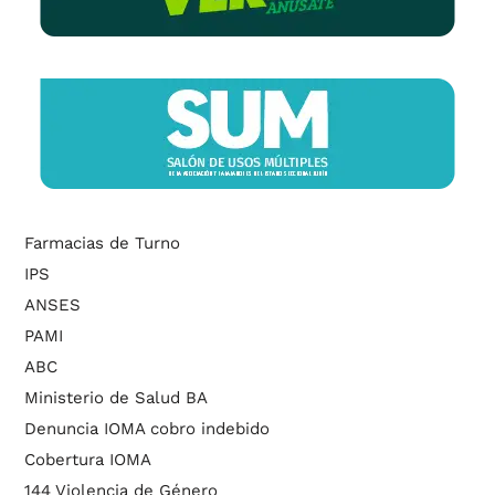
Farmacias de Turno
IPS
ANSES
PAMI
ABC
Ministerio de Salud BA
Denuncia IOMA cobro indebido
Cobertura IOMA
144 Violencia de Género