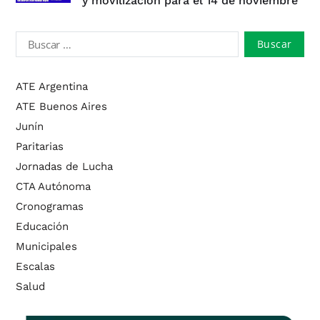
y movilización para el 14 de noviembre
ATE Argentina
ATE Buenos Aires
Junín
Paritarias
Jornadas de Lucha
CTA Autónoma
Cronogramas
Educación
Municipales
Escalas
Salud