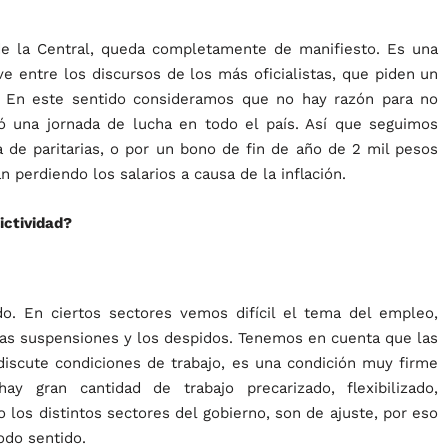
de la Central, queda completamente de manifiesto. Es una
ve entre los discursos de los más oficialistas, que piden un
as. En este sentido consideramos que no hay razón para no
zó una jornada de lucha en todo el país. Así que seguimos
a de paritarias, o por un bono de fin de año de 2 mil pesos
perdiendo los salarios a causa de la inflación.
ictividad?
do. En ciertos sectores vemos difícil el tema del empleo,
las suspensiones y los despidos. Tenemos en cuenta que las
 discute condiciones de trabajo, es una condición muy firme
 gran cantidad de trabajo precarizado, flexibilizado,
los distintos sectores del gobierno, son de ajuste, por eso
odo sentido.