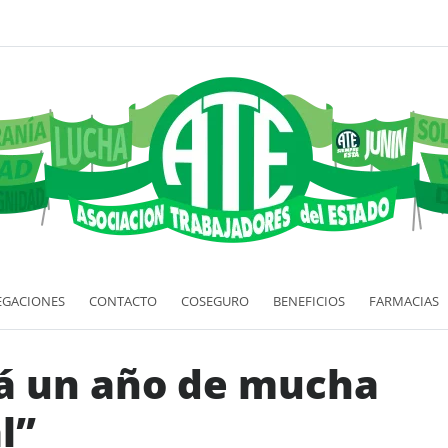
EGACIONES
CONTACTO
COSEGURO
BENEFICIOS
FARMACIAS
erá un año de mucha
l”