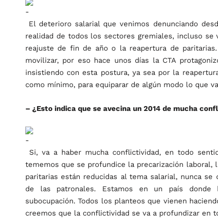
El deterioro salarial que venimos denunciando des
realidad de todos los sectores gremiales, incluso se 
reajuste de fin de año o la reapertura de paritari
movilizar, por eso hace unos días la CTA protagoni
insistiendo con esta postura, ya sea por la reapertur
como mínimo, para equiparar de algún modo lo que van 
– ¿Esto indica que se avecina un 2014 de mucha confl
Si, va a haber mucha conflictividad, en todo senti
tememos que se profundice la precarización laboral, 
paritarias están reducidas al tema salarial, nunca se
de las patronales. Estamos en un país donde hay
subocupación. Todos los planteos que vienen haciendo 
creemos que la conflictividad se va a profundizar en t