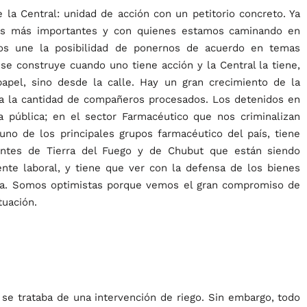
la Central: unidad de acción con un petitorio concreto. Ya
azos más importantes y con quienes estamos caminando en
os une la posibilidad de ponernos de acuerdo en temas
se construye cuando uno tiene acción y la Central la tiene,
pel, sino desde la calle. Hay un gran crecimiento de la
a la cantidad de compañeros procesados. Los detenidos en
a pública; en el sector Farmacéutico que nos criminalizan
uno de los principales grupos farmacéutico del país, tiene
ntes de Tierra del Fuego y de Chubut que están siendo
nte laboral, y tiene que ver con la defensa de los bienes
nta. Somos optimistas porque vemos el gran compromiso de
tuación.
 se trataba de una intervención de riego. Sin embargo, todo