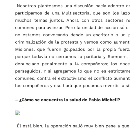
Nosotros planteamos una discusión hacia adentro de 
participamos de una Multisectorial que son los l
muchos temas juntos. Ahora con otros sectores n
comunes para avanzar. Pero la unidad de acción sólo 
no estamos convocando desde un escritorio o un pa
criminalización de la protesta y vemos como aument
Misiones, que fueron golpeados por la propia fuerz
porque todavía no cerramos la paritaria y Roemers, 
denunciado penalmente a 14 compañeros; los doce
perseguidos. Y si agregamos lo que no es estrictame
comunes, contra el extractivismo el conflicto aume
los compañeros y eso hará que podamos revertir la si
– ¿Cómo se encuentra la salud de Pablo Micheli?
Él está bien, la operación salió muy bien pese a que