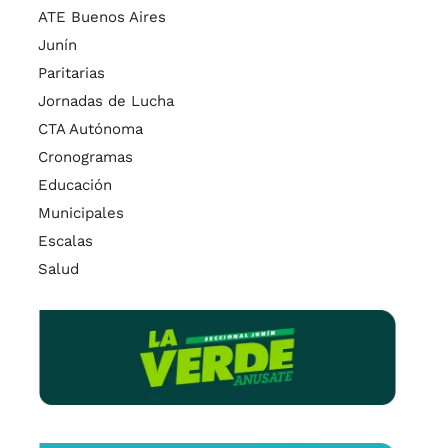
ATE Buenos Aires
Junín
Paritarias
Jornadas de Lucha
CTA Autónoma
Cronogramas
Educación
Municipales
Escalas
Salud