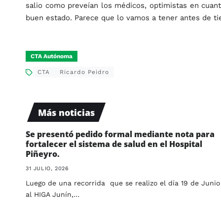
salio como preveían los médicos, optimistas en cuan
buen estado. Parece que lo vamos a tener antes de ti
CTA Autónoma
CTA
Ricardo Peidro
Más noticias
Se presentó pedido formal mediante nota para
fortalecer el sistema de salud en el Hospital
Piñeyro.
31 JULIO, 2026
Luego de una recorrida que se realizo el día 19 de Junio
al HIGA Junín,…