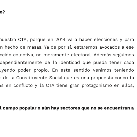
mo?
nuestra CTA, porque en 2014 va a haber elecciones y para
 un hecho de masas. Ya de por sí, estaremos avocados a ese
ucción colectiva, no meramente electoral. Además seguimos
independientemente de la identidad que pueda tener cada
truyendo poder propio. En este sentido venimos teniendo
to de la Constituyente Social que es una propuesta concreta
s en conflicto y la CTA tiene gran protagonismo en ellos,
del campo popular o aún hay sectores que no se encuentran a