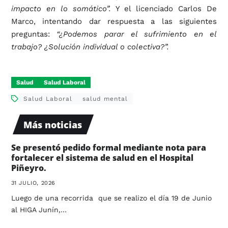
impacto en lo somático”.
Y el licenciado Carlos De
Marco, intentando dar respuesta a las siguientes
preguntas:
“¿Podemos parar el sufrimiento en el
trabajo? ¿Solución individual o colectiva?”.
Salud
Salud Laboral
Salud Laboral
salud mental
Más noticias
Se presentó pedido formal mediante nota para
fortalecer el sistema de salud en el Hospital
Piñeyro.
31 JULIO, 2026
Luego de una recorrida que se realizo el día 19 de Junio
al HIGA Junín,…