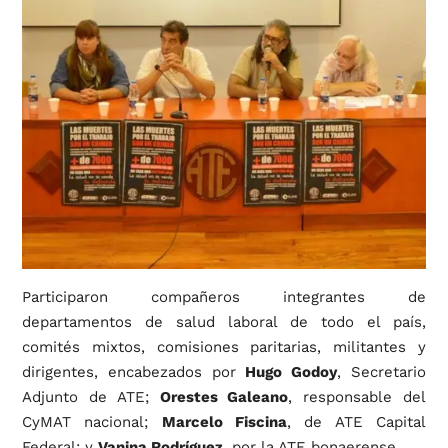
Participaron compañeros integrantes de
departamentos de salud laboral de todo el país,
comités mixtos, comisiones paritarias, militantes y
dirigentes, encabezados por
Hugo Godoy
, Secretario
Adjunto de ATE;
Orestes Galeano
, responsable del
CyMAT nacional;
Marcelo Fiscina
, de ATE Capital
Federal; y
Vanina Rodríguez
, por la ATE bonaerense.