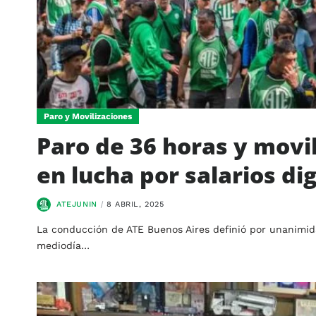
Paro y Movilizaciones
Paro de 36 horas y movi
en lucha por salarios di
ATEJUNIN
8 ABRIL, 2025
La conducción de ATE Buenos Aires definió por unanimida
mediodía…