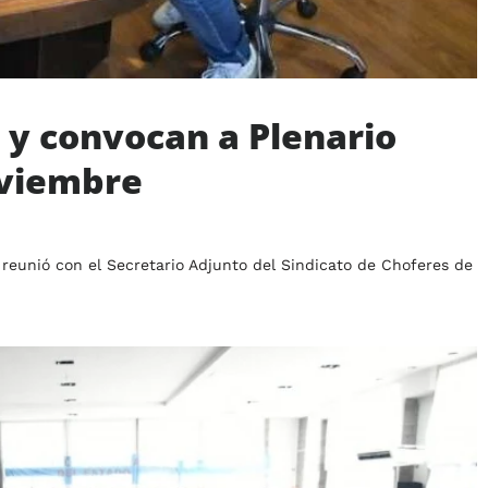
T y convocan a Plenario
oviembre
e reunió con el Secretario Adjunto del Sindicato de Choferes de