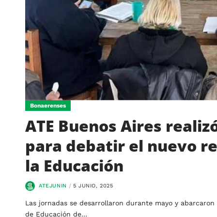
Bonaerenses
ATE Buenos Aires realiz
para debatir el nuevo r
la Educación
ATEJUNIN
5 JUNIO, 2025
Las jornadas se desarrollaron durante mayo y abarcaron 
de Educación de…