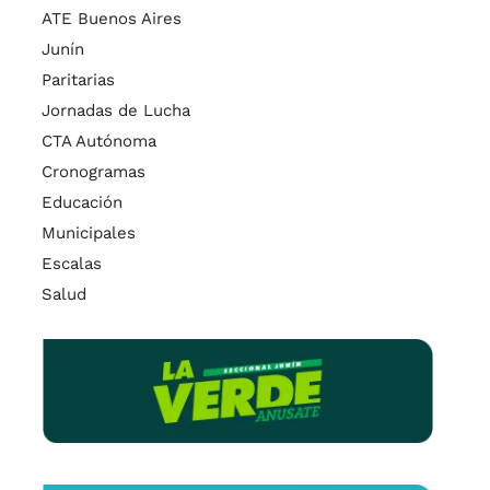
ATE Buenos Aires
Junín
Paritarias
Jornadas de Lucha
CTA Autónoma
Cronogramas
Educación
Municipales
Escalas
Salud