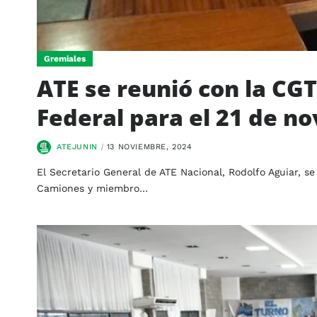
Gremiales
ATE se reunió con la CG
Federal para el 21 de n
ATEJUNIN
13 NOVIEMBRE, 2024
El Secretario General de ATE Nacional, Rodolfo Aguiar, s
Camiones y miembro…