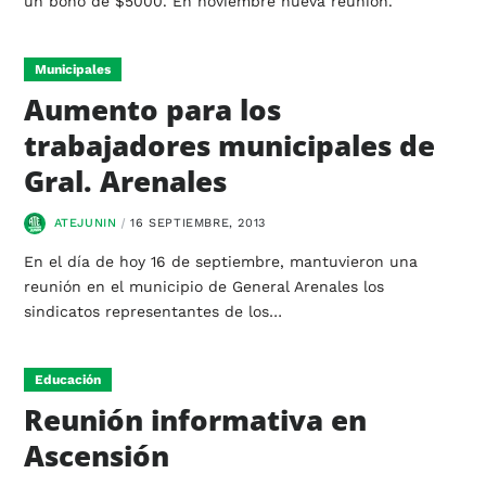
un bono de $5000. En noviembre nueva reunión.
Municipales
Aumento para los
trabajadores municipales de
Gral. Arenales
ATEJUNIN
16 SEPTIEMBRE, 2013
En el día de hoy 16 de septiembre, mantuvieron una
reunión en el municipio de General Arenales los
sindicatos representantes de los…
Educación
Reunión informativa en
Ascensión