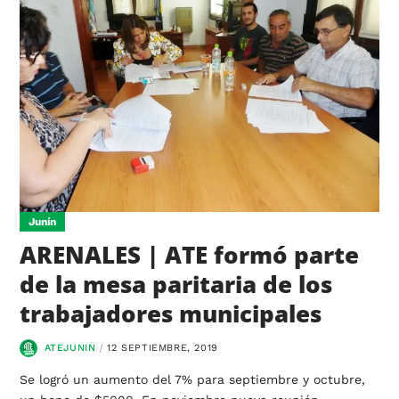
Junín
ARENALES | ATE formó parte
de la mesa paritaria de los
trabajadores municipales
ATEJUNIN
12 SEPTIEMBRE, 2019
Se logró un aumento del 7% para septiembre y octubre,