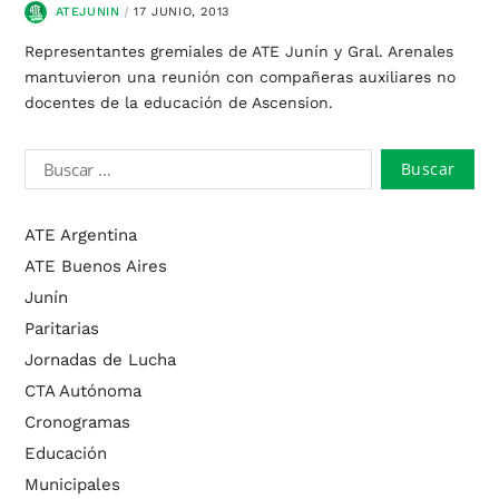
ATEJUNIN
17 JUNIO, 2013
Representantes gremiales de ATE Junín y Gral. Arenales
mantuvieron una reunión con compañeras auxiliares no
docentes de la educación de Ascension.
ATE Argentina
ATE Buenos Aires
Junín
Paritarias
Jornadas de Lucha
CTA Autónoma
Cronogramas
Educación
Municipales