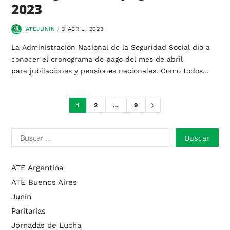
2023
ATEJUNIN
3 ABRIL, 2023
La Administración Nacional de la Seguridad Social dio a
conocer el cronograma de pago del mes de abril
para jubilaciones y pensiones nacionales. Como todos…
1
2
…
9
ATE Argentina
ATE Buenos Aires
Junín
Paritarias
Jornadas de Lucha