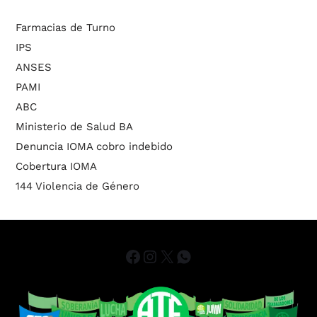
Farmacias de Turno
IPS
ANSES
PAMI
ABC
Ministerio de Salud BA
Denuncia IOMA cobro indebido
Cobertura IOMA
144 Violencia de Género