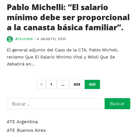
Pablo Michelli: “El salario
mínimo debe ser proporcional
a la canasta básica familiar”.
ATEJUNIN
4 AGOSTO, 2010
El general adjunto del Caso de la CTA, Pablo Micheli,
reclamo Que El Salario Mínimo Vital y Móvil Que Se
debatirá en…
1
…
629
630
ATE Argentina
ATE Buenos Aires