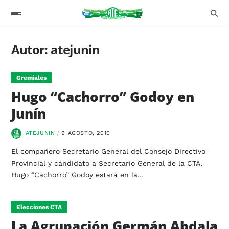
Autor:
atejunin
Gremiales
Hugo “Cachorro” Godoy en
Junín
ATEJUNIN
9 AGOSTO, 2010
El compañero Secretario General del Consejo Directivo
Provincial y candidato a Secretario General de la CTA,
Hugo “Cachorro” Godoy estará en la…
Elecciones CTA
La Agrupación Germán Abdala