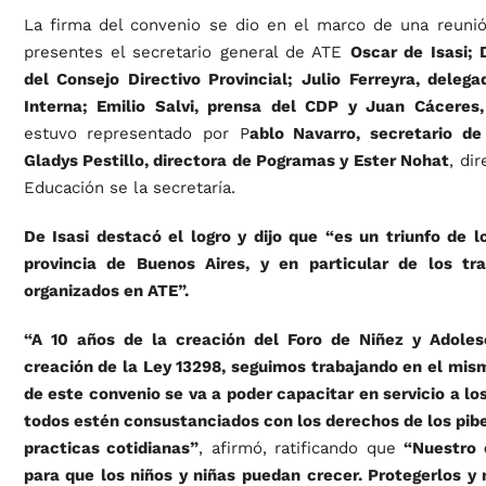
La firma del convenio se dio en el marco de una reunió
presentes el secretario general de ATE
Oscar de Isasi;
del Consejo Directivo Provincial; Julio Ferreyra, deleg
Interna; Emilio Salvi, prensa del CDP y Juan Cáceres
estuvo representado por P
ablo Navarro, secretario de
Gladys Pestillo, directora de Pogramas y Ester Nohat
, di
Educación se la secretaría.
De Isasi destacó el logro y dijo que “es un triunfo de l
provincia de Buenos Aires, y en particular de los tr
organizados en ATE”.
“A 10 años de la creación del Foro de Niñez y Adoles
creación de la Ley 13298, seguimos trabajando en el mism
de este convenio se va a poder capacitar en servicio a lo
todos estén consustanciados con los derechos de los pibe
practicas cotidianas”
, afirmó, ratificando que
“Nuestro 
para que los niños y niñas puedan crecer. Protegerlos y 