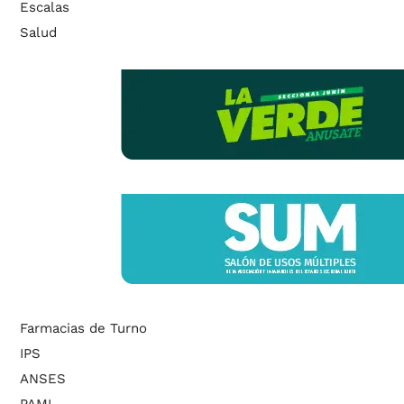
Escalas
Salud
Farmacias de Turno
IPS
ANSES
PAMI