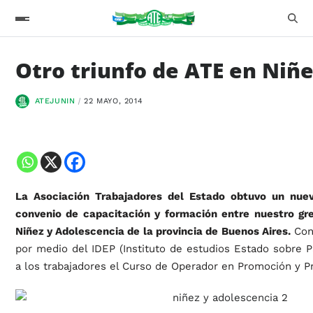
Otro triunfo de ATE en Niñe
ATEJUNIN
22 MAYO, 2014
La Asociación Trabajadores del Estado obtuvo un nuevo
convenio de capacitación y formación entre nuestro gre
Niñez y Adolescencia de la provincia de Buenos Aires.
Con 
por medio del IDEP (Instituto de estudios Estado sobre Pa
a los trabajadores el Curso de Operador en Promoción y Pr