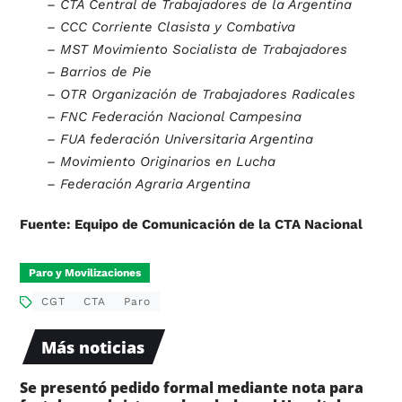
– CTA Central de Trabajadores de la Argentina
– CCC Corriente Clasista y Combativa
– MST Movimiento Socialista de Trabajadores
– Barrios de Pie
– OTR Organización de Trabajadores Radicales
– FNC Federación Nacional Campesina
– FUA federación Universitaria Argentina
– Movimiento Originarios en Lucha
– Federación Agraria Argentina
Fuente:
Equipo de Comunicación de la CTA Nacional
Paro y Movilizaciones
CGT
CTA
Paro
Más noticias
Se presentó pedido formal mediante nota para