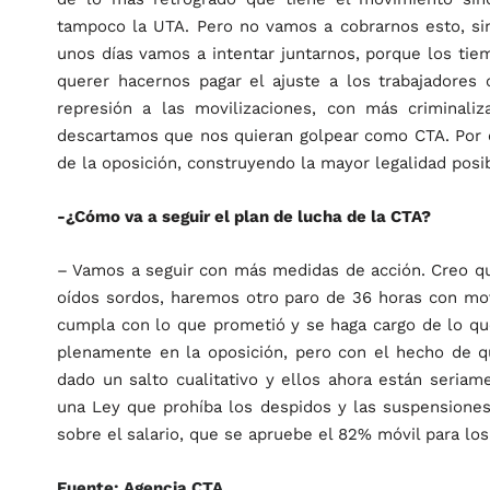
tampoco la UTA. Pero no vamos a cobrarnos esto, si
unos días vamos a intentar juntarnos, porque los tie
querer hacernos pagar el ajuste a los trabajadores 
represión a las movilizaciones, con más criminali
descartamos que nos quieran golpear como CTA. Por 
de la oposición, construyendo la mayor legalidad posib
-¿Cómo va a seguir el plan de lucha de la CTA?
– Vamos a seguir con más medidas de acción. Creo que
oídos sordos, haremos otro paro de 36 horas con mov
cumpla con lo que prometió y se haga cargo de lo qu
plenamente en la oposición, pero con el hecho de q
dado un salto cualitativo y ellos ahora están seriam
una Ley que prohíba los despidos y las suspensiones
sobre el salario, que se apruebe el 82% móvil para los
Fuente: Agencia CTA