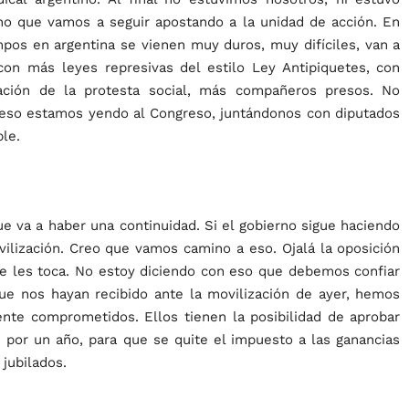
no que vamos a seguir apostando a la unidad de acción. En
mpos en argentina se vienen muy duros, muy difíciles, van a
con más leyes represivas del estilo Ley Antipiquetes, con
zación de la protesta social, más compañeros presos. No
eso estamos yendo al Congreso, juntándonos con diputados
le.
 va a haber una continuidad. Si el gobierno sigue haciendo
ilización. Creo que vamos camino a eso. Ojalá la oposición
e les toca. No estoy diciendo con eso que debemos confiar
ue nos hayan recibido ante la movilización de ayer, hemos
ente comprometidos. Ellos tienen la posibilidad de aprobar
 por un año, para que se quite el impuesto a las ganancias
 jubilados.