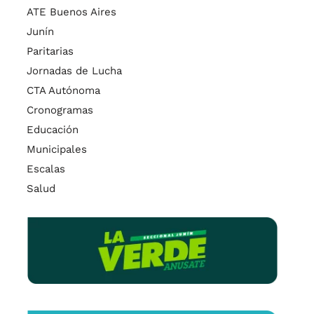
ATE Buenos Aires
Junín
Paritarias
Jornadas de Lucha
CTA Autónoma
Cronogramas
Educación
Municipales
Escalas
Salud