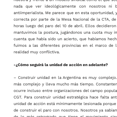
nada que ver ideológicamente con nosotros ni bu
antiimperialista. Me parece que en esta oportunidad,
correcta por parte de la Mesa Nacional de la CTA, d
horas luego del paro del 10 de abril. Ellos decidieron
mantuvimos la postura, jugándonos una cuota muy im
cuenta que había sido un acierto, que habíamos hecho
fuimos a las diferentes provincias en el marco de
realidad muy conflictiva.
-¿Cómo seguirá la unidad de acción en adelante?
– Construir unidad en la Argentina es muy complej
más complejo y lleva mucho más tiempo. Constantem
ocurre incluso entre organizaciones del campo popula
CGT. Para construir unidad estratégica hace falta an
unidad de acción está mínimamente lesionada porque l
de construir el paro con nosotros. Nosotros ya sabíam
de lo más retrogrado que tiene el movimiento sindi