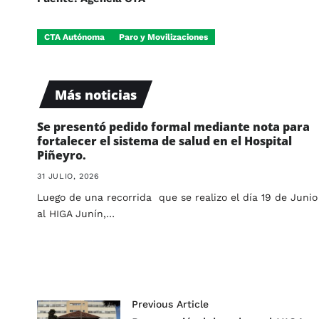
CTA Autónoma
Paro y Movilizaciones
Más noticias
Se presentó pedido formal mediante nota para
fortalecer el sistema de salud en el Hospital
Piñeyro.
31 JULIO, 2026
Luego de una recorrida que se realizo el día 19 de Junio
al HIGA Junín,…
Previous Article