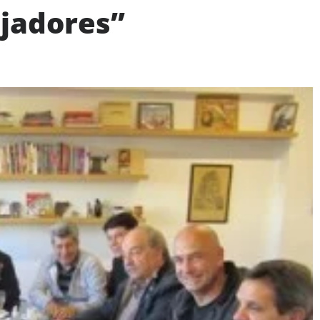
ajadores”