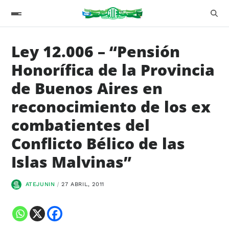
Ley 12.006 – “Pensión
Honorífica de la Provincia
de Buenos Aires en
reconocimiento de los ex
combatientes del
Conflicto Bélico de las
Islas Malvinas”
ATEJUNIN
27 ABRIL, 2011