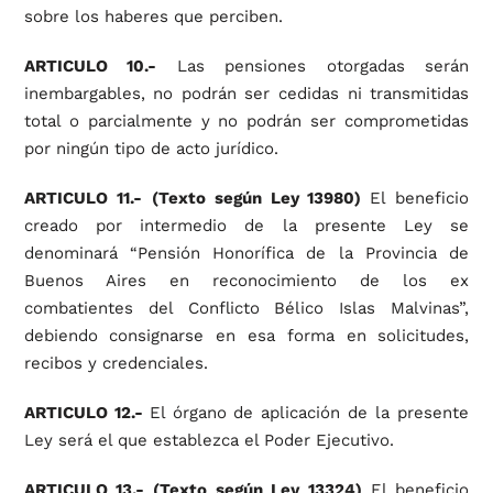
sobre los haberes que perciben.
ARTICULO 10.-
Las pensiones otorgadas serán
inembargables, no podrán ser cedidas ni transmitidas
total o parcialmente y no podrán ser comprometidas
por ningún tipo de acto jurídico.
ARTICULO 11.-
(Texto según Ley 13980)
El beneficio
creado por intermedio de la presente Ley se
denominará “Pensión Honorífica de la Provincia de
Buenos Aires en reconocimiento de los ex
combatientes del Conflicto Bélico Islas Malvinas”,
debiendo consignarse en esa forma en solicitudes,
recibos y credenciales.
ARTICULO 12.-
El órgano de aplicación de la presente
Ley será el que establezca el Poder Ejecutivo.
ARTICULO 13.- (Texto según Ley 13324)
El beneficio