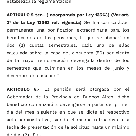
establezca la reglamentación.
ARTICULO 5 ter.- (Incorporado por Ley 13563)
(Ver art.
3º de la Ley 13563 ref: vigencia)
Se fija con carácter
permanente una bonificación extraordinaria para los
beneficiarios de las pensiones, la que se abonará en
dos (2) cuotas semestrales, cada una de ellas
calculada sobre la base del cincuenta (50) por ciento
de la mayor remuneración devengada dentro de los
semestres que culminen en los meses de junio y
diciembre de cada año.”
ARTICULO 6.-
La pensión será otorgada por el
Gobernador de la Provincia de Buenos Aires, dicho
beneficio comenzará a devengarse a partir del primer
día del mes siguiente en que se dicte el respectivo
acto administrativo, siendo el mismo retroactivo a la
fecha de presentación de la solicitud hasta un máximo
de dos (2) años.