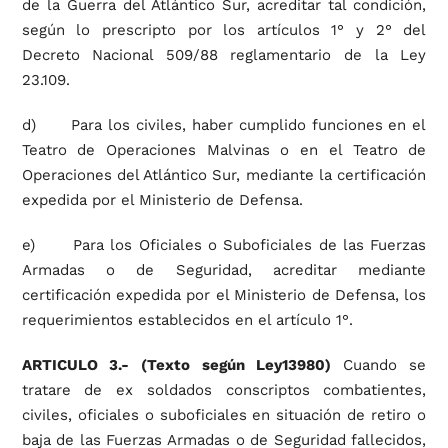
de la Guerra del Atlántico Sur, acreditar tal condición,
según lo prescripto por los artículos 1° y 2° del
Decreto Nacional 509/88 reglamentario de la Ley
23.109.
d) Para los civiles, haber cumplido funciones en el
Teatro de Operaciones Malvinas o en el Teatro de
Operaciones del Atlántico Sur, mediante la certificación
expedida por el Ministerio de Defensa.
e) Para los Oficiales o Suboficiales de las Fuerzas
Armadas o de Seguridad, acreditar mediante
certificación expedida por el Ministerio de Defensa, los
requerimientos establecidos en el artículo 1°.
ARTICULO 3.-
(Texto según Ley13980)
Cuando se
tratare de ex soldados conscriptos combatientes,
civiles, oficiales o suboficiales en situación de retiro o
baja de las Fuerzas Armadas o de Seguridad fallecidos,