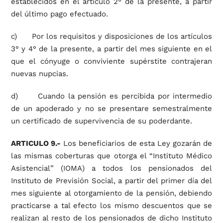
establecidos en el artículo 2° de la presente, a partir
del último pago efectuado.
c) Por los requisitos y disposiciones de los artículos
3° y 4° de la presente, a partir del mes siguiente en el
que el cónyuge o conviviente supérstite contrajeran
nuevas nupcias.
d) Cuando la pensión es percibida por intermedio
de un apoderado y no se presentare semestralmente
un certificado de supervivencia de su poderdante.
ARTICULO 9.-
Los beneficiarios de esta Ley gozarán de
las mismas coberturas que otorga el “Instituto Médico
Asistencial” (IOMA) a todos los pensionados del
Instituto de Previsión Social, a partir del primer día del
mes siguiente al otorgamiento de la pensión, debiendo
practicarse a tal efecto los mismo descuentos que se
realizan al resto de los pensionados de dicho Instituto