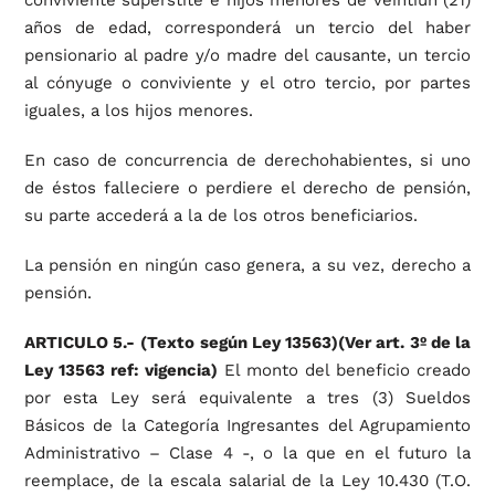
conviviente supérstite e hijos menores de veintiún (21)
años de edad, corresponderá un tercio del haber
pensionario al padre y/o madre del causante, un tercio
al cónyuge o conviviente y el otro tercio, por partes
iguales, a los hijos menores.
En caso de concurrencia de derechohabientes, si uno
de éstos falleciere o perdiere el derecho de pensión,
su parte accederá a la de los otros beneficiarios.
La pensión en ningún caso genera, a su vez, derecho a
pensión.
ARTICULO 5.-
(Texto según Ley 13563)(Ver art. 3º de la
Ley 13563 ref: vigencia)
El monto del beneficio creado
por esta Ley será equivalente a tres (3) Sueldos
Básicos de la Categoría Ingresantes del Agrupamiento
Administrativo – Clase 4 -, o la que en el futuro la
reemplace, de la escala salarial de la Ley 10.430 (T.O.