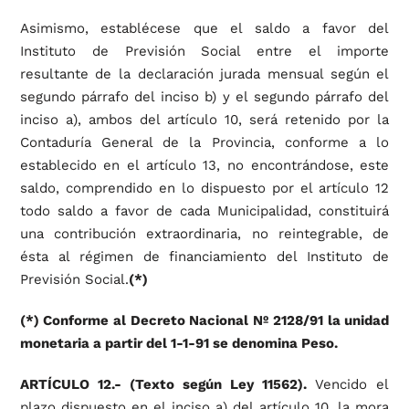
Asimismo, establécese que el saldo a favor del
Instituto de Previsión Social entre el importe
resultante de la declaración jurada mensual según el
segundo párrafo del inciso b) y el segundo párrafo del
inciso a), ambos del artículo 10, será retenido por la
Contaduría General de la Provincia, conforme a lo
establecido en el artículo 13, no encontrándose, este
saldo, comprendido en lo dispuesto por el artículo 12
todo saldo a favor de cada Municipalidad, constituirá
una contribución extraordinaria, no reintegrable, de
ésta al régimen de financiamiento del Instituto de
Previsión Social.
(*)
(*) Conforme al Decreto Nacional Nº 2128/91 la unidad
monetaria a partir del 1-1-91 se denomina Peso.
ARTÍCULO 12.- (Texto según Ley 11562).
Vencido el
plazo dispuesto en el inciso a) del artículo 10, la mora