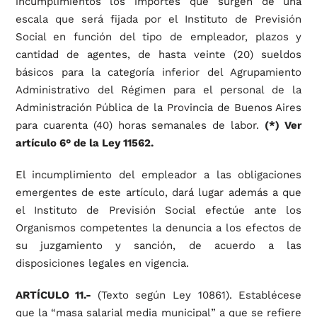
incumplimientos los importes que surgen de una
escala que será fijada por el Instituto de Previsión
Social en función del tipo de empleador, plazos y
cantidad de agentes, de hasta veinte (20) sueldos
básicos para la categoría inferior del Agrupamiento
Administrativo del Régimen para el personal de la
Administración Pública de la Provincia de Buenos Aires
para cuarenta (40) horas semanales de labor.
(*) Ver
artículo 6° de la Ley 11562.
El incumplimiento del empleador a las obligaciones
emergentes de este artículo, dará lugar además a que
el Instituto de Previsión Social efectúe ante los
Organismos competentes la denuncia a los efectos de
su juzgamiento y sanción, de acuerdo a las
disposiciones legales en vigencia.
ARTÍCULO 11.-
(Texto según Ley 10861). Establécese
que la “masa salarial media municipal” a que se refiere