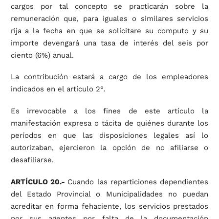
cargos por tal concepto se practicarán sobre la
remuneración que, para iguales o similares servicios
rija a la fecha en que se solicitare su computo y su
importe devengará una tasa de interés del seis por
ciento (6%) anual.
La contribución estará a cargo de los empleadores
indicados en el artículo 2°.
Es irrevocable a los fines de este artículo la
manifestación expresa o tácita de quiénes durante los
períodos en que las disposiciones legales así lo
autorizaban, ejercieron la opción de no afiliarse o
desafiliarse.
ARTÍCULO 20.-
Cuando las reparticiones dependientes
del Estado Provincial o Municipalidades no puedan
acreditar en forma fehaciente, los servicios prestados
por sus agentes por falta de la documentación