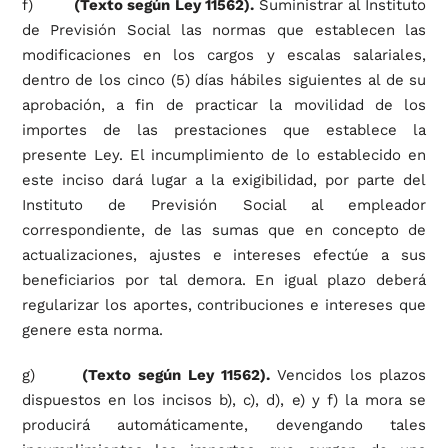
f)
(Texto según Ley 11562).
Suministrar al Instituto
de Previsión Social las normas que establecen las
modificaciones en los cargos y escalas salariales,
dentro de los cinco (5) días hábiles siguientes al de su
aprobación, a fin de practicar la movilidad de los
importes de las prestaciones que establece la
presente Ley. El incumplimiento de lo establecido en
este inciso dará lugar a la exigibilidad, por parte del
Instituto de Previsión Social al empleador
correspondiente, de las sumas que en concepto de
actualizaciones, ajustes e intereses efectúe a sus
beneficiarios por tal demora. En igual plazo deberá
regularizar los aportes, contribuciones e intereses que
genere esta norma.
g)
(Texto según Ley 11562).
Vencidos los plazos
dispuestos en los incisos b), c), d), e) y f) la mora se
producirá automáticamente, devengando tales