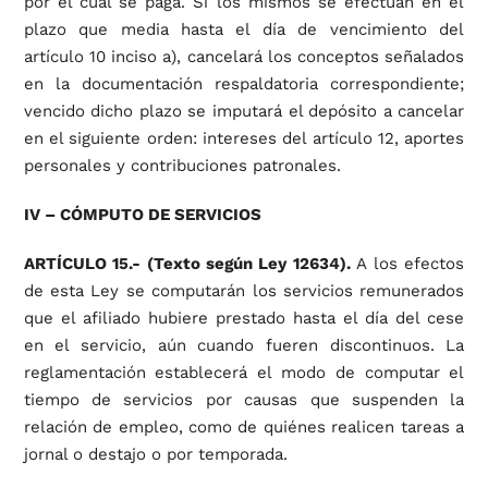
por el cual se paga. Si los mismos se efectúan en el
plazo que media hasta el día de vencimiento del
artículo 10 inciso a), cancelará los conceptos señalados
en la documentación respaldatoria correspondiente;
vencido dicho plazo se imputará el depósito a cancelar
en el siguiente orden: intereses del artículo 12, aportes
personales y contribuciones patronales.
IV – CÓMPUTO DE SERVICIOS
ARTÍCULO 15.- (Texto según Ley 12634).
A los efectos
de esta Ley se computarán los servicios remunerados
que el afiliado hubiere prestado hasta el día del cese
en el servicio, aún cuando fueren discontinuos. La
reglamentación establecerá el modo de computar el
tiempo de servicios por causas que suspenden la
relación de empleo, como de quiénes realicen tareas a
jornal o destajo o por temporada.