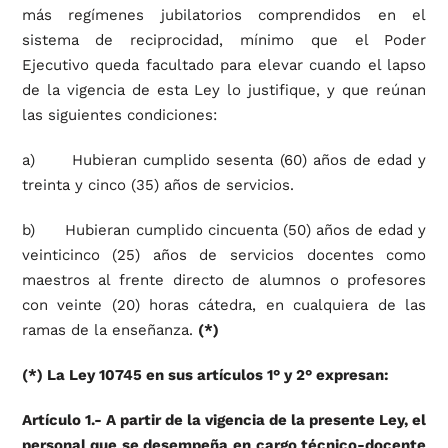
más regímenes jubilatorios comprendidos en el
sistema de reciprocidad, mínimo que el Poder
Ejecutivo queda facultado para elevar cuando el lapso
de la vigencia de esta Ley lo justifique, y que reúnan
las siguientes condiciones:
a) Hubieran cumplido sesenta (60) años de edad y
treinta y cinco (35) años de servicios.
b) Hubieran cumplido cincuenta (50) años de edad y
veinticinco (25) años de servicios docentes como
maestros al frente directo de alumnos o profesores
con veinte (20) horas cátedra, en cualquiera de las
ramas de la enseñanza.
(*)
(*) La Ley 10745 en sus artículos 1° y 2° expresan:
Artículo 1.- A partir de la vigencia de la presente Ley, el
personal que se desempeña en cargo técnico-docente