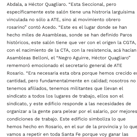
Abdala, a Héctor Quagliaro. “Esta Seccional, pero
específicamente este salón tiene una histroria larguísima
vinculada no sólo a ATE, sino al movimiento obrero
rosarino” contó Acedo. “Este es el lugar donde se han
hecho miles de Asambleas, sonde se han definido Paros
históricos, este salón tiene que ver con el origen la CGTA,
con el nacimiento de la CTA, con la resistencia, acá hacían
Asambleas Belloni, el “Negro Aguirre, Héctor Quagliaro”
rememoró emocionado el secretario general de ATE
Rosario. “Era necesaria esta obra porque hemos crecido e
cantidad, pero fundamentalmente en calidad; nosotros no
tenemos afiliados, tenemos militantes que llevan el
sindicato a todos los lugares de trabajo, ellos son el
sindicato, y este edificio responde a las necesidades de
organizar a la gente para pelear por el salario, por mejore
condiciones de trabajo. Este edificio simboliza lo que
hemos hecho en Rosario, en el sur de la provincia y lo qu
vamos a repetir en toda Santa Fe porque voy ganar las