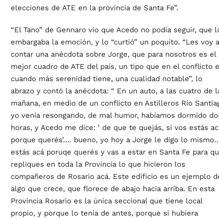
elecciones de ATE en la provincia de Santa Fe”.
“El Tano” de Gennaro vio que Acedo no podía seguir, que l
embargaba la emoción, y lo “curtió” un poquito. “Les voy 
contar una anécdota sobre Jorge, que para nosotros es el
mejor cuadro de ATE del país, un tipo que en el conflicto 
cuando más serenidad tiene, una cualidad notable”, lo
abrazo y contó la anécdota: “ En un auto, a las cuatro de l
mañana, en medio de un conflicto en Astilleros Río Santia
yo venía resongando, de mal humor, habíamos dormido do
horas, y Acedo me dice: ’ de que te quejás, si vos estás ac
porque querés’…. bueno, yo hoy a Jorge le digo lo mismo
estás acá poruqe querés y vas a estar en Santa Fe para q
repliques en toda la Provincia lo que hicieron los
compañeros de Rosario acá. Este edificio es un ejemplo d
algo que crece, que florece de abajo hacia arriba. En esta
Provincia Rosario es la única seccional que tiene local
propio, y porque lo tenía de antes, porque si hubiera