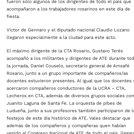
fueron sólo algunos de los dirigentes de todo el país que
acompañaron a los trabajadores rosarinos en este día de
fiesta.
Víctor de Gennaro y el diputado nacional Claudio Lozano
llegaron especialmente a la ciudad para este acto.
El máximo dirigente de la CTA Rosario, Gustavo Terés
acompañó a los militantes y dirigentes de ATE durante to
la jornada, Daniel Couselo, secretario general de Amsafé
Rosario, junto a un grupo importante de compañeros/as
docentes estuvieron presentes. Al igual que los docentes 
acercaron compañeros conductores de la UCRA – CTA,
Lecheros en CTA, además de diversos grupos sociales co
Juanito Laguna de Santa Fe. La orquesta de pibes de
Ludueña, junto a sus profesores también participaron de l
festejos de este día histórico de ATE. Vales destacar que
además de los compañeros y compañeras quen habían
venido al Congreso Nacional de ATE de todo el país, llegar