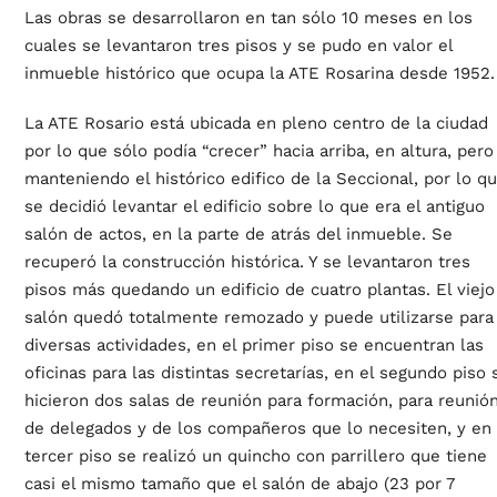
Las obras se desarrollaron en tan sólo 10 meses en los
cuales se levantaron tres pisos y se pudo en valor el
inmueble histórico que ocupa la ATE Rosarina desde 1952.
La ATE Rosario está ubicada en pleno centro de la ciudad
por lo que sólo podía “crecer” hacia arriba, en altura, pero
manteniendo el histórico edifico de la Seccional, por lo q
se decidió levantar el edificio sobre lo que era el antiguo
salón de actos, en la parte de atrás del inmueble. Se
recuperó la construcción histórica. Y se levantaron tres
pisos más quedando un edificio de cuatro plantas. El viejo
salón quedó totalmente remozado y puede utilizarse para
diversas actividades, en el primer piso se encuentran las
oficinas para las distintas secretarías, en el segundo piso 
hicieron dos salas de reunión para formación, para reunió
de delegados y de los compañeros que lo necesiten, y en 
tercer piso se realizó un quincho con parrillero que tiene
casi el mismo tamaño que el salón de abajo (23 por 7