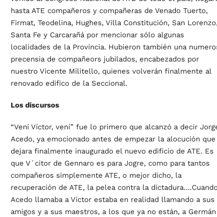
hasta ATE compañeros y compañeras de Venado Tuerto,
Firmat, Teodelina, Hughes, Villa Constitución, San Lorenzo
Santa Fe y Carcarañá por mencionar sólo algunas
localidades de la Provincia. Hubieron también una numero
precensia de compañeors jubilados, encabezados por
nuestro Vicente Militello, quienes volverán finalmente al
renovado edifico de la Seccional.
Los discursos
“Vení Víctor, vení” fue lo primero que alcanzó a decir Jorg
Acedo, ya emocionado antes de empezar la alocución que
dejara finalmente inaugurado el nuevo edificio de ATE. Es
que V´citor de Gennaro es para Jogre, como para tantos
compañeros simplemente ATE, o mejor dicho, la
recuperación de ATE, la pelea contra la dictadura….Cuand
Acedo llamaba a Víctor estaba en realidad llamando a sus
amigos y a sus maestros, a los que ya no están, a Germán