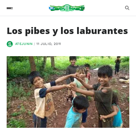
Los pibes y los laburantes
ATEJUNIN
11 JULIO, 2011