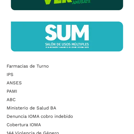
Farmacias de Turno
IPS
ANSES
PAMI
ABC
Ministerio de Salud BA
Denuncia IOMA cobro indebido
Cobertura IOMA
144 Violencia de Género