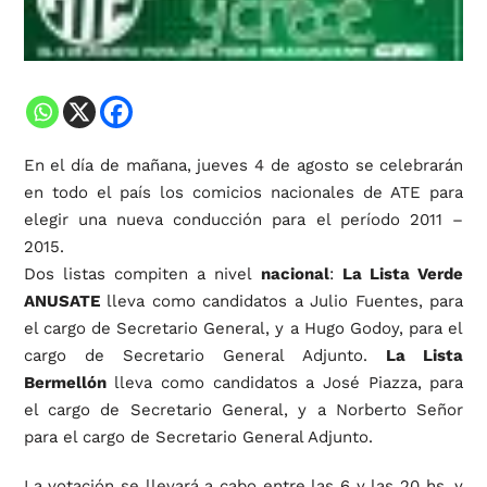
En el día de mañana, jueves 4 de agosto se celebrarán
en todo el país los comicios nacionales de ATE para
elegir una nueva conducción para el período 2011 –
2015.
Dos listas compiten a nivel
nacional
:
La Lista Verde
ANUSATE
lleva como candidatos a Julio Fuentes, para
el cargo de Secretario General, y a Hugo Godoy, para el
cargo de Secretario General Adjunto.
La Lista
Bermellón
lleva como candidatos a José Piazza, para
el cargo de Secretario General, y a Norberto Señor
para el cargo de Secretario General Adjunto.
La votación se llevará a cabo entre las 6 y las 20 hs. y