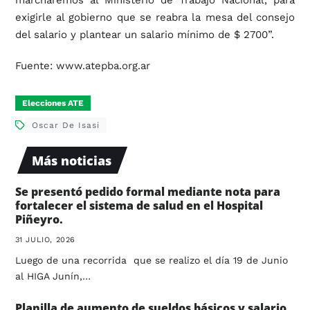
exigirle al gobierno que se reabra la mesa del consejo
del salario y plantear un salario mínimo de $ 2700”.
Fuente:
www.atepba.org.ar
Elecciones ATE
Oscar De Isasi
Más noticias
Se presentó pedido formal mediante nota para
fortalecer el sistema de salud en el Hospital
Piñeyro.
31 JULIO, 2026
Luego de una recorrida que se realizo el día 19 de Junio
al HIGA Junín,…
Planilla de aumento de sueldos básicos y salario