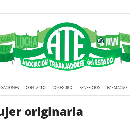
EGACIONES
CONTACTO
COSEGURO
BENEFICIOS
FARMACIAS
jer originaria