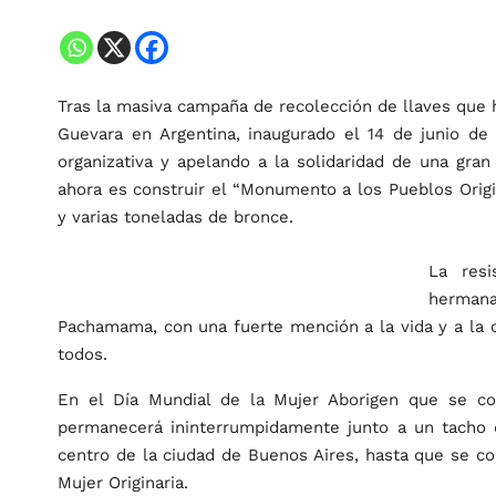
Tras la masiva campaña de recolección de llaves que
Guevara en Argentina, inaugurado el 14 de junio de
organizativa y apelando a la solidaridad de una gran
ahora es construir el “Monumento a los Pueblos Origi
y varias toneladas de bronce.
La resi
hermanas
Pachamama, con una fuerte mención a la vida y a la c
todos.
En el Día Mundial de la Mujer Aborigen que se c
permanecerá ininterrumpidamente junto a un tacho d
centro de la ciudad de Buenos Aires, hasta que se co
Mujer Originaria.