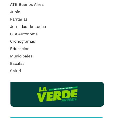
ATE Buenos Aires
Junín
Paritarias
Jornadas de Lucha
CTA Autónoma
Cronogramas
Educación
Municipales
Escalas
Salud