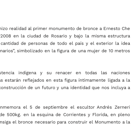
 hizo realidad al primer monumento de bronce a Ernesto Che
 2008 en la ciudad de Rosario y bajo la misma estructura
 cantidad de personas de todo el país y el exterior la idea
narios”, simbolizado en la figura de una mujer de 10 metros
stencia indígena y su renacer en todas las naciones
 estarán reflejados en esta figura íntimamente ligada a la
onstrucción de un futuro y una identidad que nos incluya a
onmemora el 5 de septiembre el escultor Andrés Zerneri
e 500kg. en la esquina de Corrientes y Florida, en pleno
nsiga el bronce necesario para construir el Monumento a la