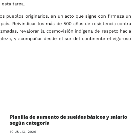
 esta tarea.
s pueblos originarios, en un acto que signe con firmeza un
país. Reivindicar los más de 500 años de resistencia contra
iezmadas, revalorar la cosmovisión indígena de respeto hacia
aleza, y acompañar desde el sur del continente el vigoroso
Planilla de aumento de sueldos básicos y salario
según categoría
10 JULIO, 2026