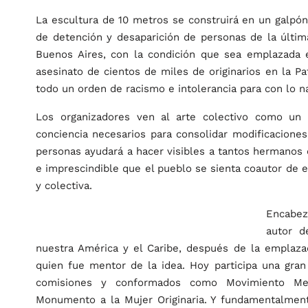
La escultura de 10 metros se construirá en un galpón
de detención y desaparición de personas de la última
Buenos Aires, con la condición que sea emplazada e
asesinato de cientos de miles de originarios en la 
todo un orden de racismo e intolerancia para con lo na
Los organizadores ven al arte colectivo como un
conciencia necesarios para consolidar modificaciones
personas ayudará a hacer visibles a tantos hermanos o
e imprescindible que el pueblo se sienta coautor de es
y colectiva.
Encabeza
autor d
nuestra América y el Caribe, después de la emplazad
quien fue mentor de la idea. Hoy participa una gran
comisiones y conformados como Movimiento Memo
Monumento a la Mujer Originaria. Y fundamentalmen