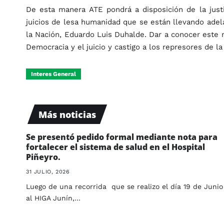
De esta manera ATE pondrá a disposición de la just
juicios de lesa humanidad que se están llevando ade
la Nación, Eduardo Luis Duhalde. Dar a conocer este ma
Democracia y el juicio y castigo a los represores de la 
Interes General
Más noticias
Se presentó pedido formal mediante nota para
fortalecer el sistema de salud en el Hospital
Piñeyro.
31 JULIO, 2026
Luego de una recorrida que se realizo el día 19 de Junio
al HIGA Junín,…