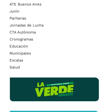
ATE Buenos Aires
Junín
Paritarias
Jornadas de Lucha
CTA Autónoma
Cronogramas
Educación
Municipales
Escalas
Salud