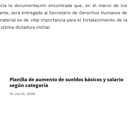
icia la documentación encontrada que, en el marco de los
lante, será entregada al Secretario de Derechos Humanos de
terial es de vital importancia para el fortalecimiento de la
última dictadura militar.
Planilla de aumento de sueldos básicos y salario
según categoría
10 JULIO, 2026