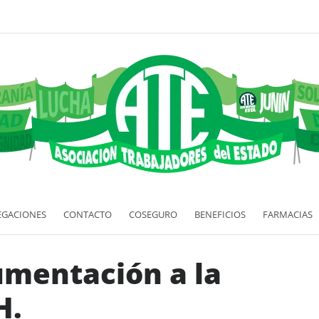
EGACIONES
CONTACTO
COSEGURO
BENEFICIOS
FARMACIAS
umentación a la
H.