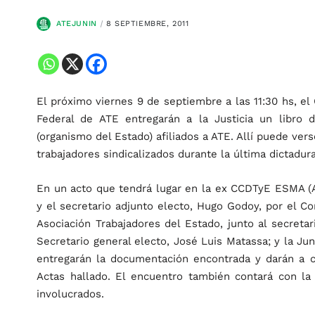
ATEJUNIN
8 SEPTIEMBRE, 2011
El próximo viernes 9 de septiembre a las 11:30 hs, el 
Federal de ATE entregarán a la Justicia un libro 
(organismo del Estado) afiliados a ATE. Allí puede vers
trabajadores sindicalizados durante la última dictadura
En un acto que tendrá lugar en la ex CCDTyE ESMA (Av.
y el secretario adjunto electo, Hugo Godoy, por el C
Asociación Trabajadores del Estado, junto al secretar
Secretario general electo, José Luis Matassa; y la Ju
entregarán la documentación encontrada y darán a c
Actas hallado. El encuentro también contará con la 
involucrados.