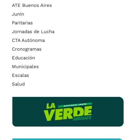
ATE Buenos Aires
Junín
Paritarias
Jornadas de Lucha
CTA Autónoma
Cronogramas
Educación
Municipales
Escalas
Salud