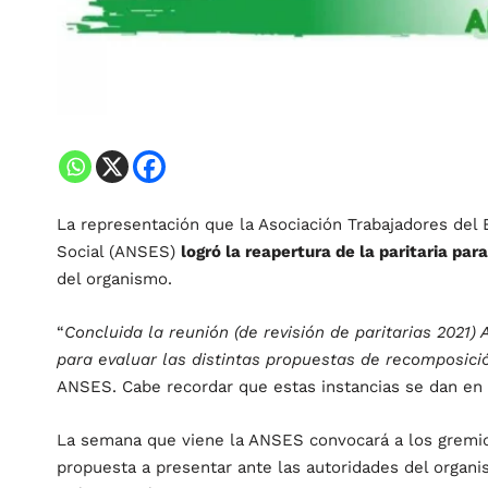
La representación que la Asociación Trabajadores del
Social (ANSES)
logró la reapertura de la paritaria par
del organismo.
“
Concluida la reunión (de revisión de paritarias 202
para evaluar las distintas propuestas de recomposició
ANSES. Cabe recordar que estas instancias se dan en p
La semana que viene la ANSES convocará a los gremio
propuesta a presentar ante las autoridades del organ