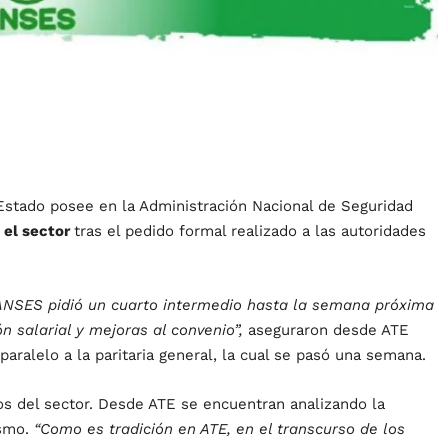
 Estado posee en la Administración Nacional de Seguridad
a el sector
tras el pedido formal realizado a las autoridades
1) ANSES pidió un cuarto intermedio hasta la semana próxima
n salarial y mejoras al convenio”,
aseguraron desde ATE
aralelo a la paritaria general, la cual se pasó una semana.
s del sector. Desde ATE se encuentran analizando la
ismo.
“Como es tradición en ATE, en el transcurso de los