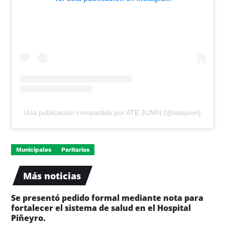
Una publicación compartida por ATE JUNÍN (@atejunin)
Municipales
Paritarias
Más noticias
Se presentó pedido formal mediante nota para
fortalecer el sistema de salud en el Hospital
Piñeyro.