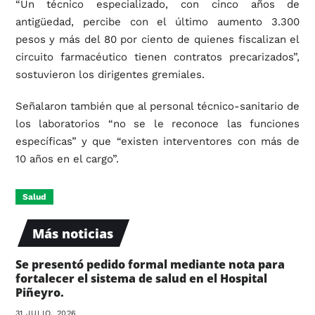
“Un técnico especializado, con cinco años de
antigüedad, percibe con el último aumento 3.300
pesos y más del 80 por ciento de quienes fiscalizan el
circuito farmacéutico tienen contratos precarizados”,
sostuvieron los dirigentes gremiales.
Señalaron también que al personal técnico-sanitario de
los laboratorios “no se le reconoce las funciones
específicas” y que “existen interventores con más de
10 años en el cargo”.
Salud
Más noticias
Se presentó pedido formal mediante nota para
fortalecer el sistema de salud en el Hospital
Piñeyro.
31 JULIO, 2026