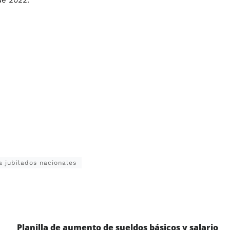
de 2022.
 jubilados nacionales
Planilla de aumento de sueldos básicos y salario