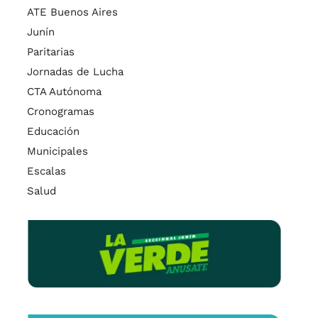
ATE Buenos Aires
Junín
Paritarias
Jornadas de Lucha
CTA Autónoma
Cronogramas
Educación
Municipales
Escalas
Salud