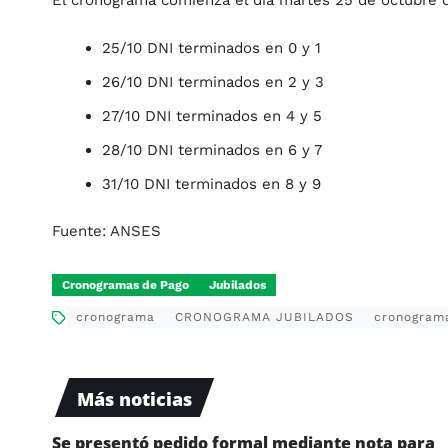
El cronograma comienza el día martes 25 de octubre 
25/10 DNI terminados en 0 y 1
26/10 DNI terminados en 2 y 3
27/10 DNI terminados en 4 y 5
28/10 DNI terminados en 6 y 7
31/10 DNI terminados en 8 y 9
Fuente: ANSES
Cronogramas de Pago
Jubilados
cronograma
CRONOGRAMA JUBILADOS
cronograma
Más noticias
Se presentó pedido formal mediante nota para