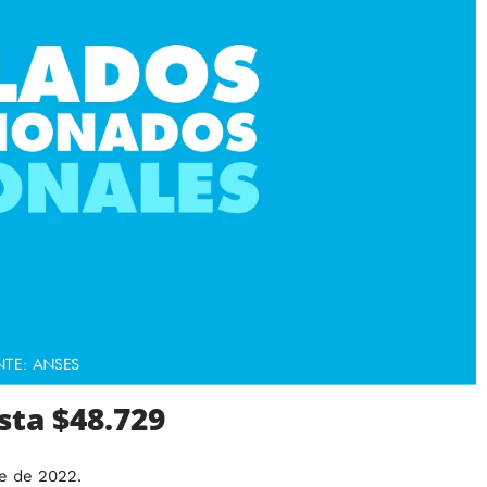
sta $48.729
e de 2022.