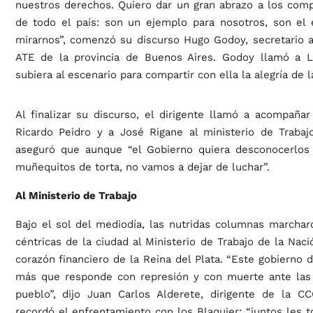
nuestros derechos. Quiero dar un gran abrazo a los comp
de todo el país: son un ejemplo para nosotros, son el
mirarnos”, comenzó su discurso Hugo Godoy, secretario a
ATE de la provincia de Buenos Aires. Godoy llamó a 
subiera al escenario para compartir con ella la alegría de l
Al finalizar su discurso, el dirigente llamó a acompañar
Ricardo Peidro y a José Rigane al ministerio de Trabaj
aseguró que aunque “el Gobierno quiera desconocerlos
muñequitos de torta, no vamos a dejar de luchar”.
Al Ministerio de Trabajo
Bajo el sol del mediodía, las nutridas columnas marchar
céntricas de la ciudad al Ministerio de Trabajo de la Naci
corazón financiero de la Reina del Plata. “Este gobierno
más que responde con represión y con muerte ante las
pueblo”, dijo Juan Carlos Alderete, dirigente de la 
recordó el enfrentamiento con los Blaquier: “juntos les t