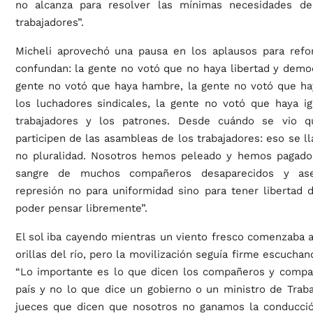
no alcanza para resolver las mínimas necesidades de
trabajadores”.
Micheli aprovechó una pausa en los aplausos para refo
confundan: la gente no votó que no haya libertad y democr
gente no votó que haya hambre, la gente no votó que ha
los luchadores sindicales, la gente no votó que haya ig
trabajadores y los patrones. Desde cuándo se vio q
participen de las asambleas de los trabajadores: eso se l
no pluralidad. Nosotros hemos peleado y hemos pagado 
sangre de muchos compañeros desaparecidos y ase
represión no para uniformidad sino para tener libertad 
poder pensar libremente”.
El sol iba cayendo mientras un viento fresco comenzaba a
orillas del río, pero la movilización seguía firme escuchan
“Lo importante es lo que dicen los compañeros y compa
país y no lo que dice un gobierno o un ministro de Trab
jueces que dicen que nosotros no ganamos la conducci