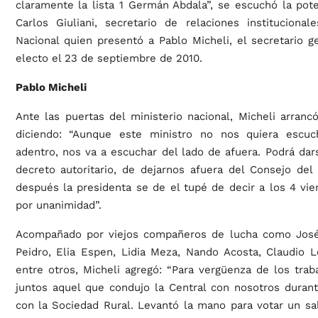
claramente la lista 1 Germán Abdala”, se escuchó la pot
Carlos Giuliani, secretario de relaciones institucional
Nacional quien presentó a Pablo Micheli, el secretario g
electo el 23 de septiembre de 2010.
Pablo Micheli
Ante las puertas del ministerio nacional, Micheli arranc
diciendo: “Aunque este ministro no nos quiera escuc
adentro, nos va a escuchar del lado de afuera. Podrá dars
decreto autoritario, de dejarnos afuera del Consejo del
después la presidenta se de el tupé de decir a los 4 vi
por unanimidad”.
Acompañado por viejos compañeros de lucha como José
Peidro, Elia Espen, Lidia Meza, Nando Acosta, Claudio L
entre otros, Micheli agregó: “Para vergüenza de los trab
juntos aquel que condujo la Central con nosotros dura
con la Sociedad Rural. Levantó la mano para votar un sa