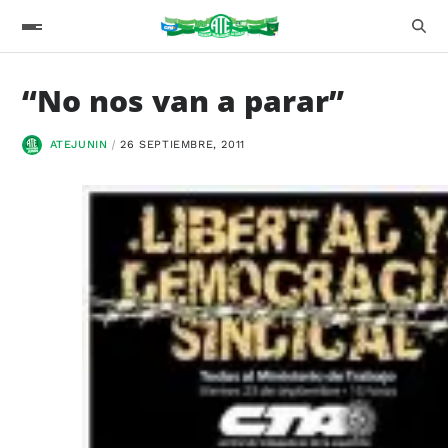
“No nos van a parar”
ATEJUNIN
26 SEPTIEMBRE, 2011