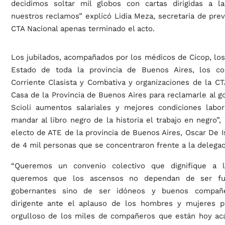
decidimos soltar mil globos con cartas dirigidas a l
nuestros reclamos” explicó Lidia Meza, secretaria de previ
CTA Nacional apenas terminado el acto.
Los jubilados, acompañados por los médicos de Cicop, los
Estado de toda la provincia de Buenos Aires, los c
Corriente Clasista y Combativa y organizaciones de la C
Casa de la Provincia de Buenos Aires para reclamarle al g
Scioli aumentos salariales y mejores condiciones labo
mandar al libro negro de la historia el trabajo en negro”, 
electo de ATE de la provincia de Buenos Aires, Oscar De I
de 4 mil personas que se concentraron frente a la delegaci
“Queremos un convenio colectivo que dignifique a lo
queremos que los ascensos no dependan de ser fun
gobernantes sino de ser idóneos y buenos compañe
dirigente ante el aplauso de los hombres y mujeres p
orgulloso de los miles de compañeros que están hoy acá