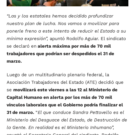
“Las y los estatales hemos decidido profundizar
nuestro plan de lucha. Nos vamos a movilizar para
ponerle freno a este intento de reducir el Estado a su
mínima expresión”,
apuntó Rodolfo Aguiar. El sindicato
se declaró en
alerta máxima por más de 70 mil
trabajadores que podrían ser despedidos el 31 de
marzo.
Luego de un multitudinario plenario federal, la
Asociación Trabajadores del Estado (ATE) decidió que
se
movilizará este viernes a las 12 al Ministerio de
Capital Humano en alerta por los más de 70 mil
vínculos laborales que el Gobierno podría finalizar el
31 de marzo.
“
El que conduce Sandra Pettovello es el
Ministerio del Desguace del Estado, de Destrucción de
la Gente. En realidad es el Ministerio Inhumano”,