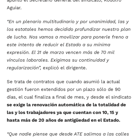
apuntó el Secretario General del sindicato, Rodolfo
Aguiar.
“En un plenario multitudinario y por unanimidad, las y
los estatales hemos decidido profundizar nuestro plan
de lucha. Nos vamos a movilizar para ponerle freno a
este intento de reducir el Estado a su mínima
expresión. El 31 de marzo vencen más de 70 mil
vínculos laborales. Exigimos su continuidad y
regularización”,
explicó el dirigente.
Se trata de contratos que cuando asumió la actual
gestión fueron extendidos por un plazo sólo de 90
días, el cual finaliza a final de mes, y desde el sindicato
se exige la renovación automática de la totalidad de
las y los trabajadores ya que cuentan con 10, 15 y
hasta más de 20 años de antigüedad en el Estado.
“Que nadie piense que desde ATE salimos a las calles