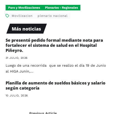
Paro y Movilizaciones
Plenarios - Regionales
Movilizacion
plenario nacional
Más noticias
Se presentó pedido formal mediante nota para
fortalecer el sistema de salud en el Hospital
Piñeyro.
31 JULIO, 2026
Luego de una recorrida que se realizo el día 19 de Junio
al HIGA Junín,…
Planilla de aumento de sueldos básicos y salario
según categoría
10 JULIO, 2026
Previous Article