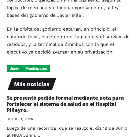
lógica de mercado y citando, expresamente, la ley
bases del gobierno de Javier Milei.
En la órbita del gobierno estarían, en principio, el
natatorio local, el cementerio, la planta y el servicio de
residuos, y la terminal de ómnibus con la que el
ejecutivo ya decidió avanzar en su privatización.
Junín
Municipales
Más noticias
Se presentó pedido formal mediante nota para
fortalecer el sistema de salud en el Hospital
Piñeyro.
31 JULIO, 2026
Luego de una recorrida que se realizo el día 19 de Junio
al HIGA Junín,…