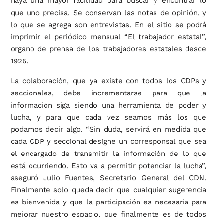
haya una mayor facilidad para buscar y encontrar lo
que uno precisa. Se conservan las notas de opinión, y
lo que se agrega son entrevistas. En el sitio se podrá
imprimir el periódico mensual “El trabajador estatal”,
organo de prensa de los trabajadores estatales desde
1925.
La colaboración, que ya existe con todos los CDPs y
seccionales, debe incrementarse para que la
información siga siendo una herramienta de poder y
lucha, y para que cada vez seamos más los que
podamos decir algo. “Sin duda, servirá en medida que
cada CDP y seccional designe un corresponsal que sea
el encargado de transmitir la información de lo que
está ocurriendo. Esto va a permitir potenciar la lucha”,
aseguró Julio Fuentes, Secretario General del CDN.
Finalmente solo queda decir que cualquier sugerencia
es bienvenida y que la participación es necesaria para
mejorar nuestro espacio, que finalmente es de todos