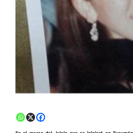
En el marco del Juicio que se iniciará en Tucumán