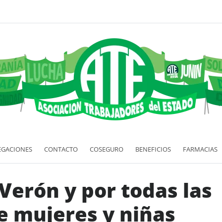
EGACIONES
CONTACTO
COSEGURO
BENEFICIOS
FARMACIAS
 Verón y por todas las
e mujeres y niñas