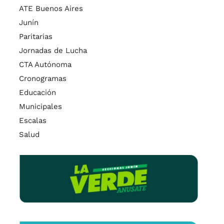
ATE Buenos Aires
Junín
Paritarias
Jornadas de Lucha
CTA Autónoma
Cronogramas
Educación
Municipales
Escalas
Salud