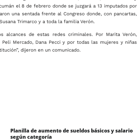
Tucumán el 8 de febrero donde se juzgará a 13 imputados por
izaron una sentada frente al Congreso donde, con pancartas,
usana Trimarco y a toda la familia Verón.
os alcances de estas redes criminales. Por Marita Verón,
, Peli Mercado, Dana Pecci y por todas las mujeres y niñas
titución”, dijeron en un comunicado.
Planilla de aumento de sueldos básicos y salario
según categoría