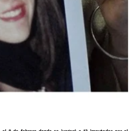
 el 8 de febrero donde se juzgará a 13 imputados por el