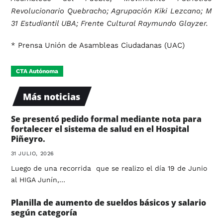
Revolucionario Quebracho; Agrupación Kiki Lezcano; M
31 Estudiantil UBA; Frente Cultural Raymundo Glayzer.
* Prensa Unión de Asambleas Ciudadanas (UAC)
CTA Autónoma
Más noticias
Se presentó pedido formal mediante nota para
fortalecer el sistema de salud en el Hospital
Piñeyro.
31 JULIO, 2026
Luego de una recorrida que se realizo el día 19 de Junio
al HIGA Junín,…
Planilla de aumento de sueldos básicos y salario
según categoría