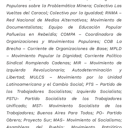
Populares sobre la Problemática Minera; Colectivo Las
Vueltas del Caracol; Colectivo por la Igualdad; RNMA –
Red Nacional de Medios Alternativos; Movimiento de
Documentalistas; Equipo de Educación Popular
Pañuelos en Rebeldía; COMPA – Coordinadora de
Organizaciones y Movimientos Populares; COB La
Brecha – Corriente de Organizaciones de Base; MPLD
– Movimiento Popular la Dignidad; Corriente Político
Sindical Rompiendo Cadenas; MIR – Movimiento de
Izquierda Revolucionaria; Autodeterminación y
Libertad; MULCS – Movimiento por la Unidad
Latinoamericana y el Cambio Social; PTS – Partido de
los Trabajadores Socialistas; Izquierda Socialista;
PSTU- Partido Socialista de los Trabajadores
Unificado; MST- Movimiento Socialista de los
Trabajadores; Buenos Aires Para Todos; PO- Partido
Obrero; Proyecto Sur; MAS- Movimiento al Socialismo;
Asambleas del Pueblo; Movimiento Patriótico