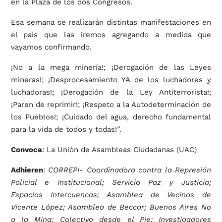
en la Plaza de los dos Congresos.
Esa semana se realizarán distintas manifestaciones en
el país que las iremos agregando a medida que
vayamos confirmando.
¡No a la mega minería!; ¡Derogación de las Leyes
mineras!; ¡Desprocesamiento YA de los luchadores y
luchadoras!; ¡Derogación de la Ley Antiterrorista!;
¡Paren de reprimir!; ¡Respeto a la Autodeterminación de
los Pueblos!; ¡Cuidado del agua, derecho fundamental
para la vida de todos y todas!”.
Convoca
: La Unión de Asambleas Ciudadanas (UAC)
Adhieren
:
CORREPI- Coordinadora contra la Represión
Policial e Institucional; Servicio Paz y Justicia;
Espacios Intercuencas; Asamblea de Vecinos de
Vicente López; Asamblea de Beccar; Buenos Aires No
a la Mina; Colectivo desde el Pie; Investigadores