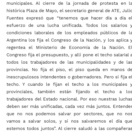
municipales. Al cierre de la jornada de protesta en l
histórica Plaza de Mayo, el secretario general de ATE, Juli
Fuentes expresó que “tenemos que hacer día a día e
esfuerzo de una lucha unificada. Todos los salarios 
condiciones laborales de los empleados públicos de l
Argentina los fija el Congreso de la Nación, y los aplica 
regentea el Ministerio de Economía de la Nación. E
Congreso fija el presupuesto, y allí pone el techo salarial 
todos los trabajadores de las municipalidades y de la
provincias. No fija el piso, el piso queda en manos d
inescrupulosos intendentes o gobernadores. Pero sí fija e
techo. Y cuando le fijan el techo a los municipales 
provinciales, también están fijando el techo a lo
trabajadores del Estado nacional. Por eso nuestras lucha
deben ser más unificadas, cada vez más juntos. Entende
que no nos podemos salvar por sectores, que no no
vamos a salvar solos, y sí nos salvaremos el día qu
estemos todos juntos”. Al cierre saludó a las compañera