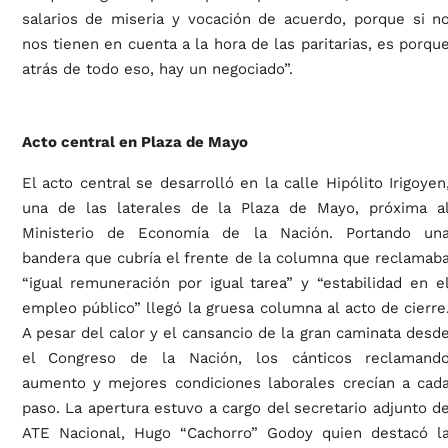
salarios de miseria y vocación de acuerdo, porque si n
nos tienen en cuenta a la hora de las paritarias, es porqu
atrás de todo eso, hay un negociado”.
Acto central en Plaza de Mayo
El acto central se desarrolló en la calle Hipólito Irigoyen
una de las laterales de la Plaza de Mayo, próxima a
Ministerio de Economía de la Nación. Portando un
bandera que cubría el frente de la columna que reclamab
“igual remuneración por igual tarea” y “estabilidad en e
empleo público” llegó la gruesa columna al acto de cierre
A pesar del calor y el cansancio de la gran caminata desd
el Congreso de la Nación, los cánticos reclamand
aumento y mejores condiciones laborales crecían a cad
paso. La apertura estuvo a cargo del secretario adjunto d
ATE Nacional, Hugo “Cachorro” Godoy quien destacó l