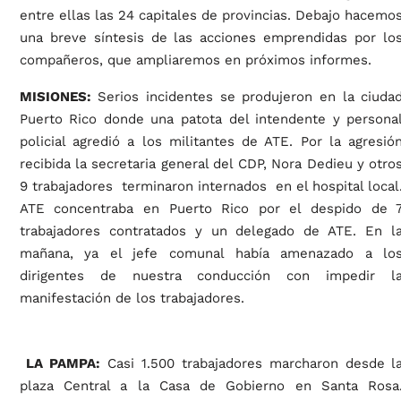
entre ellas las 24 capitales de provincias. Debajo hacemo
una breve síntesis de las acciones emprendidas por lo
compañeros, que ampliaremos en próximos informes.
MISIONES:
Serios incidentes se produjeron en la ciuda
Puerto Rico donde una patota del intendente y persona
policial agredió a los militantes de ATE. Por la agresió
recibida la secretaria general del CDP, Nora Dedieu y otro
9 trabajadores terminaron internados en el hospital local
ATE concentraba en Puerto Rico por el despido de 
trabajadores contratados y un delegado de ATE. En l
mañana, ya el jefe comunal había amenazado a lo
dirigentes de nuestra conducción con impedir l
manifestación de los trabajadores.
LA PAMPA:
Casi 1.500 trabajadores marcharon desde l
plaza Central a la Casa de Gobierno en Santa Rosa