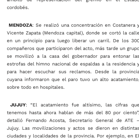
cordobés.
MENDOZA
: Se realizó una concentración en Costanera 
Vicente Zapata (Mendoza capital), donde se cortó la call
en un principio para luego liberar un carril. De los 30
compañeros que participaron del acto, más tarde un grup
se movilizó a la casa del gobernador para entonar la
estrofas del himno nacional de espaldas a la residencia 
para hacer escuchar sus reclamos. Desde la provinci
cuyana informaron que el paro tuvo un alto acatamiento
sobre todo en hospitales.
JUJUY
: “El acatamiento fue altísimo, las cifras qu
tenemos hasta ahora hablan de más del 80 por ciento”
detalló Fernando Acosta, Secretario General de ATE 
Jujuy. Las movilizaciones y actos se dieron en distinta
ciudades y localidades de la provincia. Por ejemplo, en E