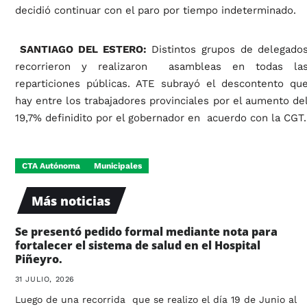
decidió continuar con el paro por tiempo indeterminado.
SANTIAGO DEL ESTERO:
Distintos grupos de delegado
recorrieron y realizaron asambleas en todas la
reparticiones públicas. ATE subrayó el descontento qu
hay entre los trabajadores provinciales por el aumento de
19,7% definidito por el gobernador en acuerdo con la CGT.
CTA Autónoma
Municipales
Más noticias
Se presentó pedido formal mediante nota para
fortalecer el sistema de salud en el Hospital
Piñeyro.
31 JULIO, 2026
Luego de una recorrida que se realizo el día 19 de Junio al