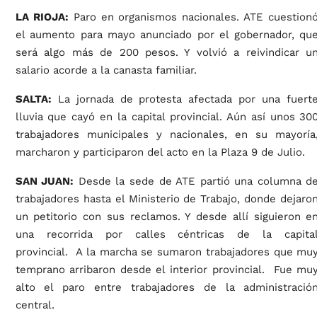
LA RIOJA:
Paro en organismos nacionales. ATE cuestion
el aumento para mayo anunciado por el gobernador, qu
será algo más de 200 pesos. Y volvió a reivindicar u
salario acorde a la canasta familiar.
SALTA:
La jornada de protesta afectada por una fuert
lluvia que cayó en la capital provincial. Aún así unos 30
trabajadores municipales y nacionales, en su mayoría
marcharon y participaron del acto en la Plaza 9 de Julio.
SAN JUAN:
Desde la sede de ATE partió una columna d
trabajadores hasta el Ministerio de Trabajo, donde dejaro
un petitorio con sus reclamos. Y desde allí siguieron e
una recorrida por calles céntricas de la capita
provincial. A la marcha se sumaron trabajadores que mu
temprano arribaron desde el interior provincial. Fue mu
alto el paro entre trabajadores de la administració
central.