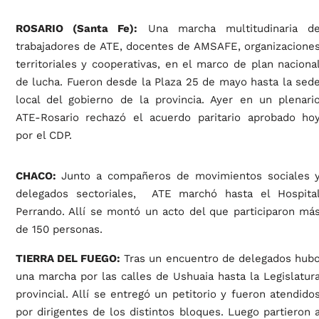
ROSARIO (Santa Fe):
Una marcha multitudinaria d
trabajadores de ATE, docentes de AMSAFE, organizacione
territoriales y cooperativas, en el marco de plan naciona
de lucha. Fueron desde la Plaza 25 de mayo hasta la sed
local del gobierno de la provincia. Ayer en un plenari
ATE-Rosario rechazó el acuerdo paritario aprobado ho
por el CDP.
CHACO:
Junto a compañeros de movimientos sociales 
delegados sectoriales, ATE marchó hasta el Hospita
Perrando. Allí se montó un acto del que participaron má
de 150 personas.
TIERRA DEL FUEGO:
Tras un encuentro de delegados hub
una marcha por las calles de Ushuaia hasta la Legislatur
provincial. Allí se entregó un petitorio y fueron atendido
por dirigentes de los distintos bloques. Luego partieron 