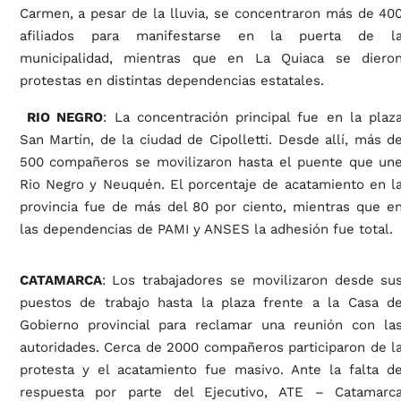
Carmen, a pesar de la lluvia, se concentraron más de 40
afiliados para manifestarse en la puerta de l
municipalidad, mientras que en La Quiaca se diero
protestas en distintas dependencias estatales.
RIO NEGRO
: La concentración principal fue en la plaz
San Martín, de la ciudad de Cipolletti. Desde allí, más d
500 compañeros se movilizaron hasta el puente que un
Rio Negro y Neuquén. El porcentaje de acatamiento en l
provincia fue de más del 80 por ciento, mientras que e
las dependencias de PAMI y ANSES la adhesión fue total.
CATAMARCA
: Los trabajadores se movilizaron desde su
puestos de trabajo hasta la plaza frente a la Casa d
Gobierno provincial para reclamar una reunión con la
autoridades. Cerca de 2000 compañeros participaron de l
protesta y el acatamiento fue masivo. Ante la falta d
respuesta por parte del Ejecutivo, ATE – Catamarc