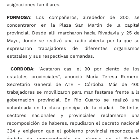
asignaciones familiares.
FORMOSA
: Los compañeros, alrededor de 300, s
concentraron en la Plaza San Martin de la capita
provincial. Desde allí marcharon hacia Rivadavia y 25 d
Mayo, donde se realizó una radio abierta por la que s
expresaron trabajadores de diferentes organismo
estatales y sus respectivas demandas.
CORDOBA
: “Acataron casi el 90 por ciento de lo
estatales provinciales”, anunció María Teresa Romero
Secretario General de ATE – Córdoba. Más de 40
trabajadores se movilizaron para manifestarse frente a l
gobernación provincial. En Rio Cuarto se realizó un
volanteada en la plaza principal de la ciudad. Distinto
sectores nacionales y provinciales reclamaron un
recomposición de haberes, repudiaron el decreto naciona
324 y exigieron que el gobierno provincial reconozca e
ámbito de representación del gremio en el Estad