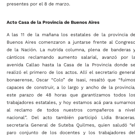
presentes por el 8 de marzo.
Acto Casa de la Provincia de Buenos Aires
A las 11 de la mañana los estatales de la provincia d
Buenos Aires comenzaron a juntarse frente al Congres
de la Nación. La nutrida columna, plena de banderas 
cánticos reclamando aumento salarial, avanzó por l
avenida Callao hasta la Casa de la Provincia donde s
realizó el primero de los actos. Allí el secretario genera
bonaerense, Oscar “Colo” de Isasi, resaltó que “fuimo
capaces de construir, a lo largo y ancho de la provincia
este parazo de 48 horas que garantizamos todos lo
trabajadores estatales, y hoy estamos acá para sumarno
al reclamo de todos nuestros compañeros a nive
nacional”. Del acto también participó Lidia Braceras
secretaria General de Suteba Quilmes, quien saludó “e
paro conjunto de los docentes y los trabajadores de