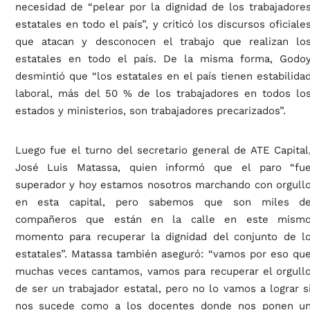
necesidad de “pelear por la dignidad de los trabajadore
estatales en todo el país”, y criticó los discursos oficiale
que atacan y desconocen el trabajo que realizan lo
estatales en todo el país. De la misma forma, Godo
desmintió que “los estatales en el país tienen estabilida
laboral, más del 50 % de los trabajadores en todos lo
estados y ministerios, son trabajadores precarizados”.
Luego fue el turno del secretario general de ATE Capital
José Luis Matassa, quien informó que el paro “fu
superador y hoy estamos nosotros marchando con orgull
en esta capital, pero sabemos que son miles d
compañeros que están en la calle en este mism
momento para recuperar la dignidad del conjunto de l
estatales”. Matassa también aseguró: “vamos por eso qu
muchas veces cantamos, vamos para recuperar el orgull
de ser un trabajador estatal, pero no lo vamos a lograr s
nos sucede como a los docentes donde nos ponen u