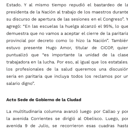
Estado. Y al mismo tiempo repudió el bastardeo de l
presidenta de la Nación al trabajo de los maestros durant
su discurso de apertura de las sesiones en el Congreso”. 
agregó: “En las escuelas la huelga alcanzó el 95%, lo qu
demuestra que no vamos a aceptar el cierre de la paritari
provincial por decreto como lo hizo la Nación”. Tambié
estuvo presente Hugo Amor, titular de CICOP, quie
puntualizó que “es importante la unidad de la clas
trabajadora en la lucha. Por eso, al igual que los estatales
los profesionales de la salud queremos una discusió
seria en paritaria que incluya todos los reclamos por u
salario digno”.
Acto Sede de Gobierno de la Ciudad
La multitudinaria columna avanzó luego por Callao y po
la avenida Corrientes se dirigió al Obelisco. Luego, po
avenida 9 de Julio, se recorrieron esas cuadras hast