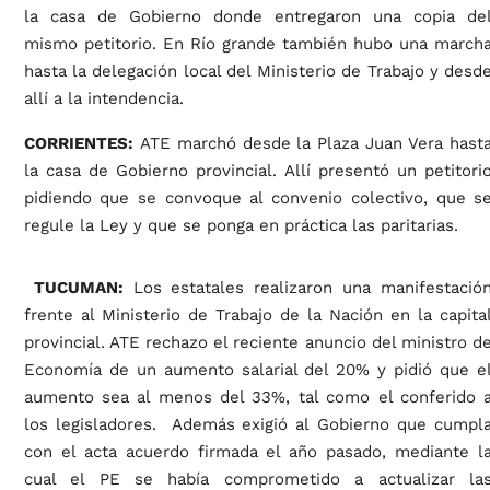
la casa de Gobierno donde entregaron una copia de
mismo petitorio. En Río grande también hubo una march
hasta la delegación local del Ministerio de Trabajo y desd
allí a la intendencia.
CORRIENTES:
ATE marchó desde la Plaza Juan Vera hast
la casa de Gobierno provincial. Allí presentó un petitori
pidiendo que se convoque al convenio colectivo, que s
regule la Ley y que se ponga en práctica las paritarias.
TUCUMAN:
Los estatales realizaron una manifestació
frente al Ministerio de Trabajo de la Nación en la capita
provincial. ATE rechazo el reciente anuncio del ministro d
Economía de un aumento salarial del 20% y pidió que e
aumento sea al menos del 33%, tal como el conferido 
los legisladores. Además exigió al Gobierno que cumpl
con el acta acuerdo firmada el año pasado, mediante l
cual el PE se había comprometido a actualizar la