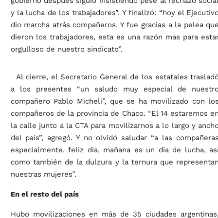
gobierno después siguió insistiendo pese al rechazo socia
y la lucha de los trabajadores”. Y finalizó: “hoy el Ejecutiv
dio marcha atrás compañeros. Y fue gracias a la pelea qu
dieron los trabajadores, esta es una razón mas para esta
orgulloso de nuestro sindicato”.
Al cierre, el Secretario General de los estatales traslad
a los presentes “un saludo muy especial de nuestr
compañero Pablo Micheli”, que se ha movilizado con lo
compañeros de la provincia de Chaco. “El 14 estaremos e
la calle junto a la CTA para movilizarnos a lo largo y anch
del país”, agregó. Y no olvidó saludar “a las compañera
especialmente, feliz dia, mañana es un dia de lucha, as
como también de la dulzura y la ternura que representa
nuestras mujeres”.
En el resto del país
Hubo movilizaciones en más de 35 ciudades argentinas