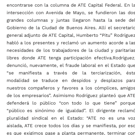
encontrarse con la columna de ATE Capital Federal. En l
intersección con Avenida de Mayo, se fundieron las do
grandes columnas y juntas llegaron hasta la sede de
Gobierno de la Ciudad de Buenos Aires. Allí el secretari
general adjunto de ATE Capital, Humberto “Pitu” Rodrígue
habló a los presentes y reclamó un aumento acorde a la
necesidades de los trabajadores de la ciudad y paritaria
libres donde ATE tenga participación efectiva.Rodríguez
denunció, nuevamente, el fraude laboral en el Estado qu
“se manifiesta a través de la terciarización, ést
modalidad se traduce en despidos y desplazos par
nuestros compañeros y favores a los cómplices, amigo
de los empresarios”. Asimismo Rodríguez planteó que AT
defenderá lo público “con todo lo que tiene” porqu
“público es sinónimo de igualdad”. El dirigente reclam
pluralidad sindical en el Estado: “ATE no es una vo
aislada, ATE crece todos los días y se manifiesta, por es
es que exigimos pase a planta permanente, terminar co