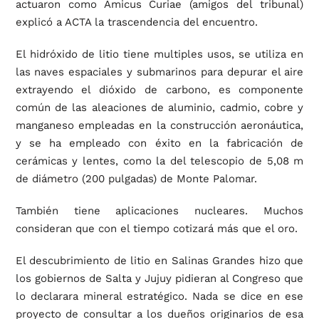
actuaron como Amicus Curiae (amigos del tribunal)
explicó a ACTA la trascendencia del encuentro.
El hidróxido de litio tiene multiples usos, se utiliza en
las naves espaciales y submarinos para depurar el aire
extrayendo el dióxido de carbono, es componente
común de las aleaciones de aluminio, cadmio, cobre y
manganeso empleadas en la construcción aeronáutica,
y se ha empleado con éxito en la fabricación de
cerámicas y lentes, como la del telescopio de 5,08 m
de diámetro (200 pulgadas) de Monte Palomar.
También tiene aplicaciones nucleares. Muchos
consideran que con el tiempo cotizará más que el oro.
El descubrimiento de litio en Salinas Grandes hizo que
los gobiernos de Salta y Jujuy pidieran al Congreso que
lo declarara mineral estratégico. Nada se dice en ese
proyecto de consultar a los dueños originarios de esa