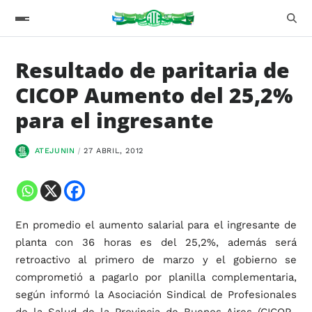
Resultado de paritaria de
CICOP Aumento del 25,2%
para el ingresante
ATEJUNIN
27 ABRIL, 2012
En promedio el aumento salarial para el ingresante de
planta con 36 horas es del 25,2%, además será
retroactivo al primero de marzo y el gobierno se
comprometió a pagarlo por planilla complementaria,
según informó la Asociación Sindical de Profesionales
de la Salud de la Provincia de Buenos Aires (CICOP-