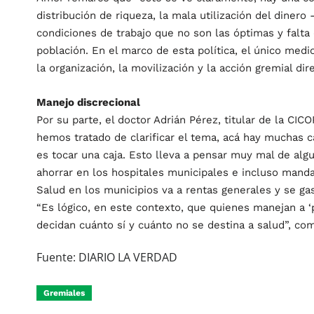
distribución de riqueza, la mala utilización del diner
condiciones de trabajo que no son las óptimas y falta
población. En el marco de esta política, el único medi
la organización, la movilización y la acción gremial di
Manejo discrecional
Por su parte, el doctor Adrián Pérez, titular de la CIC
hemos tratado de clarificar el tema, acá hay muchas c
es tocar una caja. Esto lleva a pensar muy mal de alg
ahorrar en los hospitales municipales e incluso mandan
Salud en los municipios va a rentas generales y se gas
“Es lógico, en este contexto, que quienes manejan a ‘
decidan cuánto sí y cuánto no se destina a salud”, co
Fuente:
DIARIO LA VERDAD
Gremiales