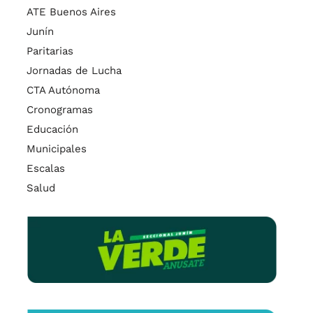
ATE Buenos Aires
Junín
Paritarias
Jornadas de Lucha
CTA Autónoma
Cronogramas
Educación
Municipales
Escalas
Salud