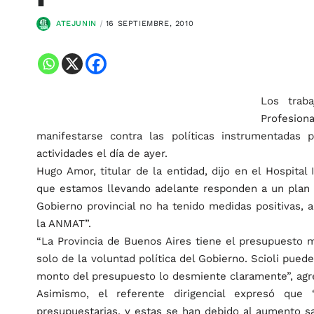
ATEJUNIN
16 SEPTIEMBRE, 2010
Los traba
Profesiona
manifestarse contra las políticas instrumentada
actividades el día de ayer.
Hugo Amor, titular de la entidad, dijo en el Hospita
que estamos llevando adelante responden a un plan d
Gobierno provincial no ha tenido medidas positivas, 
la ANMAT”.
“La Provincia de Buenos Aires tiene el presupuesto má
solo de la voluntad política del Gobierno. Scioli puede
monto del presupuesto lo desmiente claramente”, agr
Asimismo, el referente dirigencial expresó que
presupuestarias, y estas se han debido al aumento sa