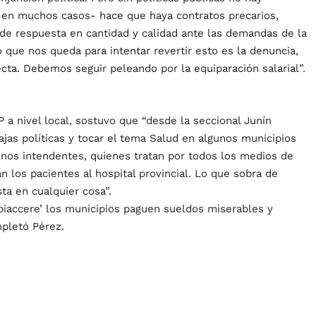
o -en muchos casos- hace que haya contratos precarios,
 de respuesta en cantidad y calidad ante las demandas de la
o que nos queda para intentar revertir esto es la denuncia,
recta. Debemos seguir peleando por la equiparación salarial”.
OP a nivel local, sostuvo que “desde la seccional Junín
ajas políticas y tocar el tema Salud en algunos municipios
unos intendentes, quienes tratan por todos los medios de
 los pacientes al hospital provincial. Lo que sobra de
ta en cualquier cosa”.
piaccere’ los municipios paguen sueldos miserables y
mpletó Pérez.