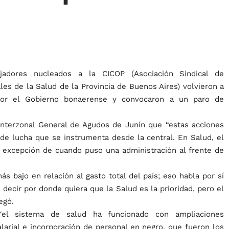
jadores nucleados a la CICOP (Asociación Sindical de
les de la Salud de la Provincia de Buenos Aires) volvieron a
s por el Gobierno bonaerense y convocaron a un paro de
l Interzonal General de Agudos de Junín que “estas acciones
e lucha que se instrumenta desde la central. En Salud, el
a excepción de cuando puso una administración al frente de
s bajo en relación al gasto total del país; eso habla por sí
 decir por donde quiera que la Salud es la prioridad, pero el
egó.
 “el sistema de salud ha funcionado con ampliaciones
larial e incorporación de personal en negro, que fueron los