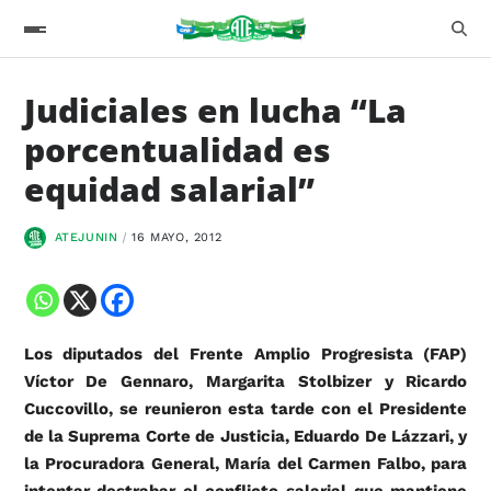
Judiciales en lucha “La
porcentualidad es
equidad salarial”
ATEJUNIN
16 MAYO, 2012
Los diputados del Frente Amplio Progresista (FAP)
Víctor De Gennaro, Margarita Stolbizer y Ricardo
Cuccovillo, se reunieron esta tarde con el Presidente
de la Suprema Corte de Justicia, Eduardo De Lázzari, y
la Procuradora General, María del Carmen Falbo, para
intentar destrabar el conflicto salarial que mantiene