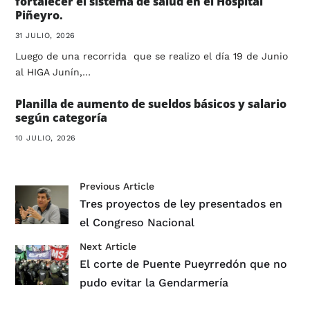
fortalecer el sistema de salud en el Hospital
Piñeyro.
31 JULIO, 2026
Luego de una recorrida que se realizo el día 19 de Junio
al HIGA Junín,…
Planilla de aumento de sueldos básicos y salario
según categoría
10 JULIO, 2026
Previous Article
Tres proyectos de ley presentados en
el Congreso Nacional
Next Article
El corte de Puente Pueyrredón que no
pudo evitar la Gendarmería