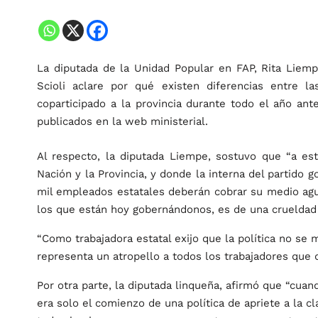
La diputada de la Unidad Popular en FAP, Rita Liem
Scioli aclare por qué existen diferencias entre la
coparticipado a la provincia durante todo el año ante
publicados en la web ministerial.
Al respecto, la diputada Liempe, sostuvo que “a es
Nación y la Provincia, y donde la interna del partido
mil empleados estatales deberán cobrar su medio agu
los que están hoy gobernándonos, es de una crueldad y
“Como trabajadora estatal exijo que la política no se 
representa un atropello a todos los trabajadores que 
Por otra parte, la diputada linqueña, afirmó que “cua
era solo el comienzo de una política de apriete a la 