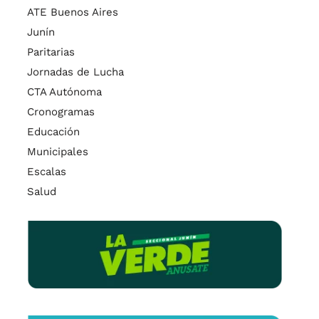
ATE Buenos Aires
Junín
Paritarias
Jornadas de Lucha
CTA Autónoma
Cronogramas
Educación
Municipales
Escalas
Salud