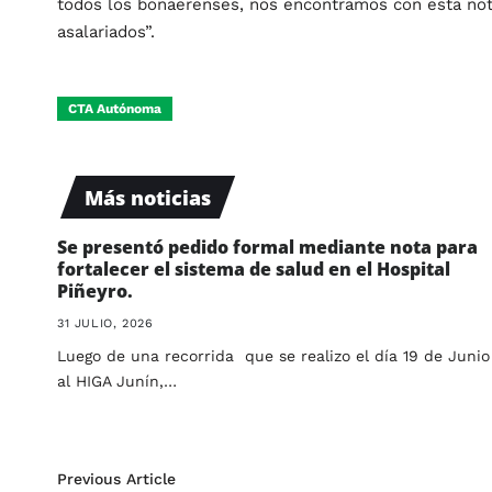
todos los bonaerenses, nos encontramos con esta noti
asalariados”.
CTA Autónoma
Más noticias
Se presentó pedido formal mediante nota para
fortalecer el sistema de salud en el Hospital
Piñeyro.
31 JULIO, 2026
Luego de una recorrida que se realizo el día 19 de Junio
al HIGA Junín,…
Previous Article