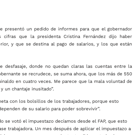
pe presentó un pedido de informes para que el gobernador
s cifras que la presidenta Cristina Fernández dijo haber
rior, y que se destina al pago de salarios, y los que están
te desfasaje, donde no quedan claras las cuentas entre la
 gobernante se recrudece, se suma ahora, que los más de 550
inaldo en cuatro veces. Me parece que la mala voluntad de
 un chantaje inusitado”.
meta con los bolsillos de los trabajadores, porque esto
dependen de su salario para poder sobrevivir”.
ndo se votó el impuestazo decíamos desde el FAP, que esto
clase trabajadora. Un mes después de aplicar el impuestazo a