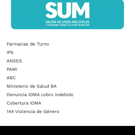
Farmacias de Turno
IPS
ANSES
PAMI
ABC
Ministerio de Salud BA
Denuncia IOMA cobro indebido
Cobertura IOMA
144 Violencia de Género