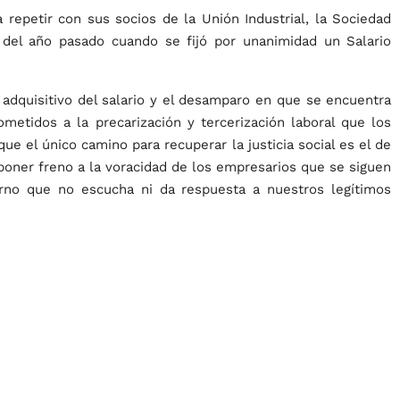
repetir con sus socios de la Unión Industrial, la Sociedad
 del año pasado cuando se fijó por unanimidad un Salario
r adquisitivo del salario y el desamparo en que se encuentra
metidos a la precarización y tercerización laboral que los
ue el único camino para recuperar la justicia social es el de
a poner freno a la voracidad de los empresarios que se siguen
erno que no escucha ni da respuesta a nuestros legítimos