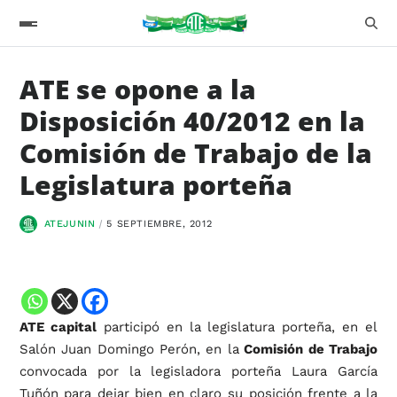
ATE se opone a la
Disposición 40/2012 en la
Comisión de Trabajo de la
Legislatura porteña
ATEJUNIN
5 SEPTIEMBRE, 2012
ATE capital
participó en la legislatura porteña, en el
Salón Juan Domingo Perón, en la
Comisión de Trabajo
convocada por la legisladora porteña Laura García
Tuñón para dejar bien en claro su posición frente a la