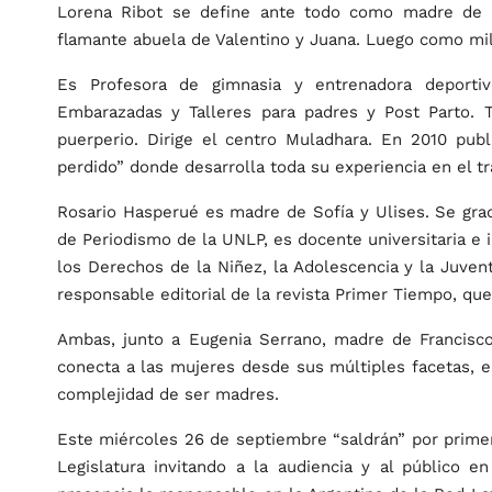
Lorena Ribot se define ante todo como madre de E
flamante abuela de Valentino y Juana. Luego como mi
Es Profesora de gimnasia y entrenadora deporti
Embarazadas y Talleres para padres y Post Parto. 
puerperio. Dirige el centro Muladhara. En 2010 pub
perdido” donde desarrolla toda su experiencia en el t
Rosario Hasperué es madre de Sofía y Ulises. Se gra
de Periodismo de la UNLP, es docente universitaria e 
los Derechos de la Niñez, la Adolescencia y la Juven
responsable editorial de la revista Primer Tiempo, qu
Ambas, junto a Eugenia Serrano, madre de Francisco 
conecta a las mujeres desde sus múltiples facetas, en
complejidad de ser madres.
Este miércoles 26 de septiembre “saldrán” por primera
Legislatura invitando a la audiencia y al público 