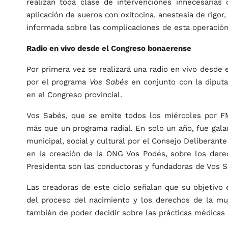
realizan toda clase de intervenciones innecesarias
aplicación de sueros con oxitocina, anestesia de rigor
informada sobre las complicaciones de esta operación
Radio en vivo desde el Congreso bonaerense
Por primera vez se realizará una radio en vivo desde e
por el programa
Vos Sabés
en conjunto con la diput
en el Congreso provincial.
Vos Sabés, que se emite todos los miércoles por FM
más que un programa radial. En solo un año, fue gala
municipal, social y cultural por el Consejo Deliberant
en la creación de la ONG Vos Podés, sobre los derec
Presidenta son las conductoras y fundadoras de Vos S
Las creadoras de este ciclo señalan que su objetivo
del proceso del nacimiento y los derechos de la m
también de poder decidir sobre las prácticas médicas