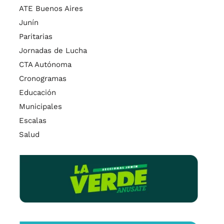
ATE Buenos Aires
Junín
Paritarias
Jornadas de Lucha
CTA Autónoma
Cronogramas
Educación
Municipales
Escalas
Salud