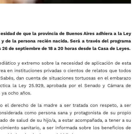
esidad de que la provincia de Buenos Aires adhiera a la Ley
 y de la persona recién nacida. Será a través del programa
s 26 de septiembre de 18 a 20 horas desde la Casa de Leyes.
iático y extremo sobre la necesidad de aplicación de esta
ea en instituciones privadas o cientos de relatos que todos
 Sabés, dan cuenta de situaciones tortuosas en el embarazo
áctica la Ley 25.929, aprobada por el Senado y Cámara de
e ya ocho años.
 el derecho de la madre a ser tratada con respeto, a ser
considerada como persona sana y protagonista de su propio
tado de salud de su hijo/a, a estar acompañada, a tener a su
cimiento sanitario, a ser informada sobre los beneficios de