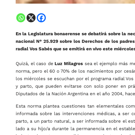
En la Legislatura bonaerense se debatirá sobre la nec
nacional N° 25.929 sobre los Derechos de los padres
radial Vos Sabés que se emitirá en vivo este miércole
Quizá, el caso de
Luz Milagros
sea el ejemplo más med
norma, pero el 60 o 70% de los nacimientos por cesár
los miércoles se escuchan por el programa radial Vos
y parto, que pueden evitarse con solo poner en pr
Diputados de la Nación Argentina en el año 2004, hac
Esta norma plantea cuestiones tan elementales como
informada sobre las intervenciones médicas, a ser 
parto, a un parto natural, a ser informada sobre el es
lado a su hijo/a durante la permanencia en el estable