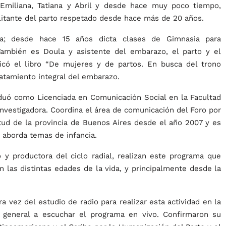
miliana, Tatiana y Abril y desde hace muy poco tiempo,
litante del parto respetado desde hace más de 20 años.
va; desde hace 15 años dicta clases de Gimnasia para
También es Doula y asistente del embarazo, el parto y el
licó el libro “De mujeres y de partos. En busca del trono
ratamiento integral del embarazo.
duó como Licenciada en Comunicación Social en la Facultad
investigadora. Coordina el área de comunicación del Foro por
tud de la provincia de Buenos Aires desde el año 2007 y es
e aborda temas de infancia.
y productora del ciclo radial, realizan este programa que
 las distintas edades de la vida, y principalmente desde la
 vez del estudio de radio para realizar esta actividad en la
en general a escuchar el programa en vivo. Confirmaron su