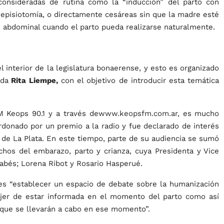
 consideradas de rutina como la “inducción” del parto con
, episiotomía, o directamente cesáreas sin que la madre esté
 abdominal cuando el parto pueda realizarse naturalmente.
l interior de la legislatura bonaerense, y esto es organizado
ada
Rita Liempe,
con el objetivo de introducir esta temática
 Keops 90.1 y a través de
www.keopsfm.com.ar
, es mucho
rdonado por un premio a la radio y fue declarado de interés
e de La Plata. En este tiempo, parte de su audiencia se sumó
hos del embarazo, parto y crianza, cuya Presidenta y Vice
abés; Lorena Ribot y Rosario Hasperué.
 es “establecer un espacio de debate sobre la humanización
ujer de estar informada en el momento del parto como así
 que se llevarán a cabo en ese momento”.