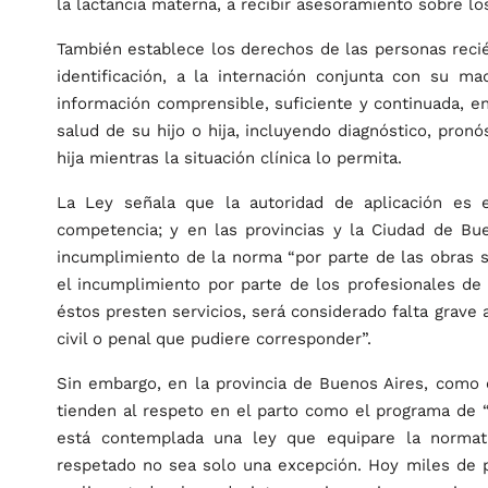
la lactancia materna, a recibir asesoramiento sobre lo
También establece los derechos de las personas recié
identificación, a la internación conjunta con su ma
información comprensible, suficiente y continuada, e
salud de su hijo o hija, incluyendo diagnóstico, pronó
hija mientras la situación clínica lo permita.
La Ley señala que la autoridad de aplicación es 
competencia; y en las provincias y la Ciudad de Bue
incumplimiento de la norma “por parte de las obras 
el incumplimiento por parte de los profesionales de 
éstos presten servicios, será considerado falta grave a
civil o penal que pudiere corresponder”.
Sin embargo, en la provincia de Buenos Aires, como 
tienden al respeto en el parto como el programa de “
está contemplada una ley que equipare la normati
respetado no sea solo una excepción. Hoy miles de p