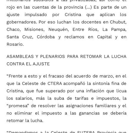
rojo en las cuentas de la provincia (…) Es parte de un
ajuste impulsado por Cristina que aplican los
gobernadores. Por eso luchan los docentes en Chubut,
Chaco, Misiones, Neuquén, Entre Ríos, La Pampa,
Santa Cruz, Córdoba y reclamos en Capital y en
Rosario.
ASAMBLEAS Y PLENARIOS PARA RETOMAR LA LUCHA
CONTRA EL AJUSTE
“Frente a esto y el fracaso del acuerdo de marzo, en el
que la Celeste de CTERA acompañó la sintonía fina de
Cristina, que fue superado por una inflación que licua
los salarios, más la suba de tarifas e impuestos, la
“promesa” de resolver las asignaciones familiares y el
no eliminar el impuesto a las ganancias se debería
retomar la lucha.
“Demandamos a la Celeste de SUTEBA Provincia que