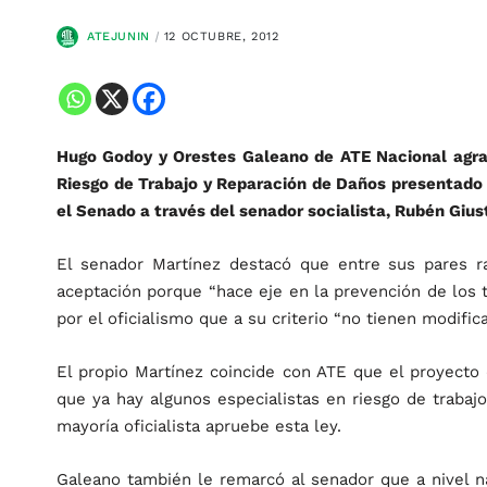
ATEJUNIN
12 OCTUBRE, 2012
Hugo Godoy y Orestes Galeano de ATE Nacional agra
Riesgo de Trabajo y Reparación de Daños presentado 
el Senado a través del senador socialista, Rubén Giust
El senador Martínez destacó que entre sus pares r
aceptación porque “hace eje en la prevención de los 
por el oficialismo que a su criterio “no tienen modific
El propio Martínez coincide con ATE que el proyecto 
que ya hay algunos especialistas en riesgo de trabajo
mayoría oficialista apruebe esta ley.
Galeano también le remarcó al senador que a nivel na