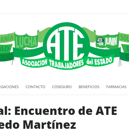
EGACIONES
CONTACTO
COSEGURO
BENEFICIOS
FARMACIAS
al: Encuentro de ATE
redo Martínez