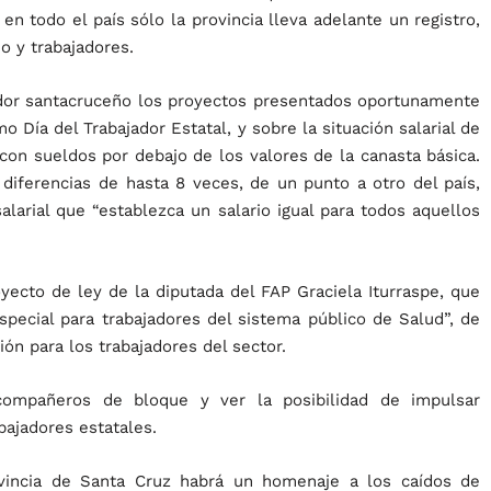
 todo el país sólo la provincia lleva adelante un registro,
o y trabajadores.
ador santacruceño los proyectos presentados oportunamente
 Día del Trabajador Estatal, y sobre la situación salarial de
 con sueldos por debajo de los valores de la canasta básica.
diferencias de hasta 8 veces, de un punto a otro del país,
arial que “establezca un salario igual para todos aquellos
yecto de ley de la diputada del FAP Graciela Iturraspe, que
special para trabajadores del sistema público de Salud”, de
ión para los trabajadores del sector.
compañeros de bloque y ver la posibilidad de impulsar
bajadores estatales.
incia de Santa Cruz habrá un homenaje a los caídos de