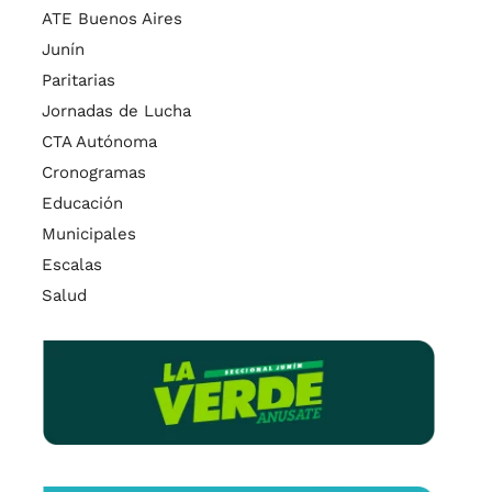
ATE Buenos Aires
Junín
Paritarias
Jornadas de Lucha
CTA Autónoma
Cronogramas
Educación
Municipales
Escalas
Salud