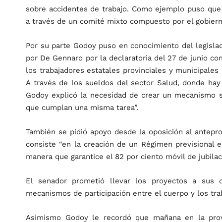
sobre accidentes de trabajo. Como ejemplo puso que en
a través de un comité mixto compuesto por el gobiern
Por su parte Godoy puso en conocimiento del legisl
por De Gennaro por la declaratoria del 27 de junio como
los trabajadores estatales provinciales y municipales
A través de los sueldos del sector Salud, donde hay 
Godoy explicó la necesidad de crear un mecanismo sal
que cumplan una misma tarea”.
También se pidió apoyo desde la oposición al antepro
consiste “en la creación de un Régimen previsional e
manera que garantice el 82 por ciento móvil de jubilac
El senador prometió llevar los proyectos a sus 
mecanismos de participación entre el cuerpo y los tra
Asimismo Godoy le recordó que mañana en la prov