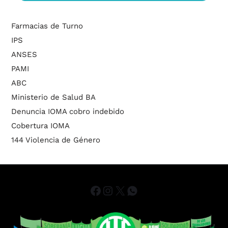
Farmacias de Turno
IPS
ANSES
PAMI
ABC
Ministerio de Salud BA
Denuncia IOMA cobro indebido
Cobertura IOMA
144 Violencia de Género