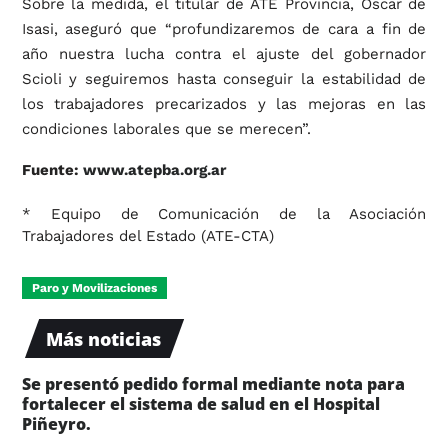
Sobre la medida, el titular de ATE Provincia, Oscar de
Isasi, aseguró que “profundizaremos de cara a fin de
año nuestra lucha contra el ajuste del gobernador
Scioli y seguiremos hasta conseguir la estabilidad de
los trabajadores precarizados y las mejoras en las
condiciones laborales que se merecen”.
Fuente:
www.atepba.org.ar
* Equipo de Comunicación de la Asociación
Trabajadores del Estado (ATE-CTA)
Paro y Movilizaciones
Más noticias
Se presentó pedido formal mediante nota para
fortalecer el sistema de salud en el Hospital
Piñeyro.