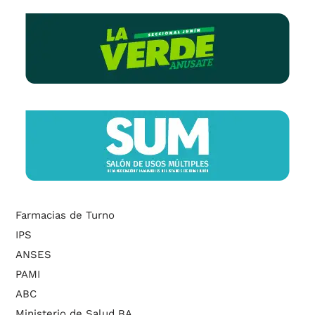
Farmacias de Turno
IPS
ANSES
PAMI
ABC
Ministerio de Salud BA