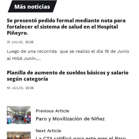
Más noticias
Se presentó pedido formal mediante nota para
fortalecer el sistema de salud en el Hospital
Piñeyro.
31 JULIO, 2026
Luego de una recorrida que se realizo el día 19 de Junio
al HIGA Junín,…
Planilla de aumento de sueldos básicos y salario
según categoría
10 JULIO, 2026
Previous Article
Paro y Movilización de Niñez
Next Article
La CTA ratificó para este mes el Paro