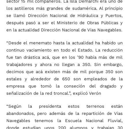
sector 15 mil compañeros. La Isla Demarchi era uno de
los astilleros más grandes de sudamérica. Al principio
se llamó Dirección Nacional de Hidráulica y Puertos,
después pasó a ser el Ministerio de Obras Públicas y
en la actualidad Dirección Nacional de Vías Navegables.
“Desde el menemato hasta la actualidad ha habido un
continuo vaciamiento en todo el Estado. La reducción
fue tan drástica acá, que en los ’90 había más de mil
trabajadores y ahora no llegan a 350. Sin embargo,
decimos que acá existen más de mil porque 350 son
estales y alrededor de 650 son empleados de la
empresa que tomó la conseción del dragado y
señalización de la red troncal.”, explicó Verón
“Según la presidenta estos terrenos están
abandonados, pero además de la repartición de Vías
Navegables tenemos la Escuela Nacional Fluvial,
donde estudian unos 200 alumnos y trabajan 30