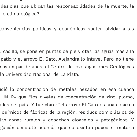
 desidias que ubican las responsabilidades de la muerte, la
 lo climatológico?
conveniencias políticas y económicas suelen olvidar a las
 casilla, se pone en puntas de pie y otea las aguas más allá
atio y el arroyo El Gato. Alejandra lo intuye. Pero no tiene
nas un par de años, el Centro de Investigaciones Geológicas
la Universidad Nacional de La Plata.
udió la concentración de metales pesados en esa cuenca
a UNLP- que “los niveles de concentración de zinc, plomo,
s del país”. Y fue claro: “el arroyo El Gato es una cloaca a
s químicos de fábricas de la región, residuos domiciliarios de
las zonas rurales y desechos cloacales y patogénicos. Y
igación constató además que no existen peces ni materia