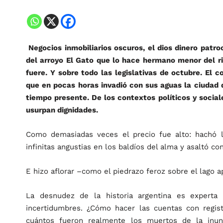
Negocios inmobiliarios oscuros, el dios dinero patro
del arroyo El Gato que lo hace hermano menor del r
fuere. Y sobre todo las legislativas de octubre. El 
que en pocas horas invadió con sus aguas la ciudad 
tiempo presente. De los contextos políticos y soci
usurpan dignidades.
Como demasiadas veces el precio fue alto: hachó 
infinitas angustias en los baldíos del alma y asaltó 
E hizo aflorar –como el piedrazo feroz sobre el lago a
La desnudez de la historia argentina es experta
incertidumbres. ¿Cómo hacer las cuentas con regis
cuántos fueron realmente los muertos de la inu