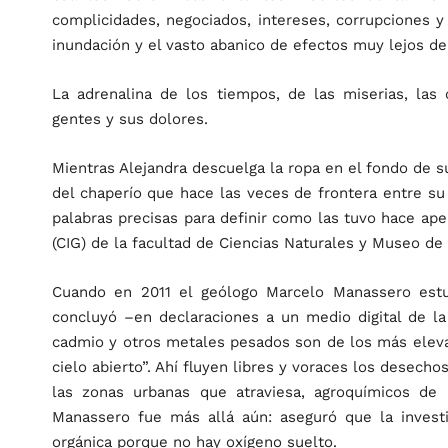
complicidades, negociados, intereses, corrupciones y
inundación y el vasto abanico de efectos muy lejos de
La adrenalina de los tiempos, de las miserias, las 
gentes y sus dolores.
Mientras Alejandra descuelga la ropa en el fondo de su
del chaperío que hace las veces de frontera entre su p
palabras precisas para definir como las tuvo hace ape
(CIG) de la facultad de Ciencias Naturales y Museo de 
Cuando en 2011 el geólogo Marcelo Manassero est
concluyó –en declaraciones a un medio digital de l
cadmio y otros metales pesados son de los más elevado
cielo abierto”. Ahí fluyen libres y voraces los desecho
las zonas urbanas que atraviesa, agroquímicos de 
Manassero fue más allá aún: aseguró que la invest
orgánica porque no hay oxígeno suelto.