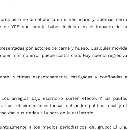
ores pero no dio el alerta en el vecindario y, además, cerró
e de YPF que podría haber incidido en el impacto de la
presentadas por actores de carne y hueso. Cualquier movida
alquier mínimo error puede costar caro. Hay cuenta regresiva
mpre, víctimas espantosamente castigadas y confinadas a
 Los arreglos bajo escritorio surten efecto. Y las pautas
an. Las relaciones incestuosas del poder político local y el
se dan sus rindes a la hora de la catástrofe.
untualmente a los medios periodísticos del grupo: El Día,