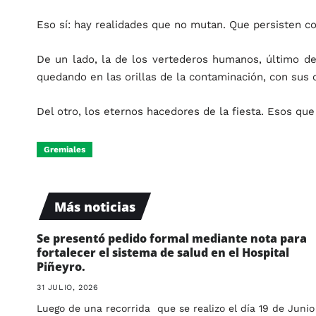
Eso sí: hay realidades que no mutan. Que persisten c
De un lado, la de los vertederos humanos, último des
quedando en las orillas de la contaminación, con sus c
Del otro, los eternos hacedores de la fiesta. Esos qu
Gremiales
Más noticias
Se presentó pedido formal mediante nota para
fortalecer el sistema de salud en el Hospital
Piñeyro.
31 JULIO, 2026
Luego de una recorrida que se realizo el día 19 de Junio