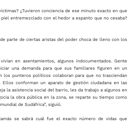
víctimas? ¿Tuvieron conciencia de ese minuto exacto en que
a piel entremezclado con el hedor a espanto que no cesaba?
 parte de ciertas aristas del poder choca de lleno con los
vivían en asentamientos, algunos indocumentados. Gente
iciar una demanda para que sus familiares figuren en un
én los punteros políticos colaboran para que no trasciendan
. Ellos conforman un aparato de gestión ciudadana en las
 la asistencia social del barrio, les da trabajo a algunos en
egocia la obra pública en la zona, se reparte su tiempo como
mundial de Sudáfrica”, siguió.
 jamás se sabrá cuál fue el exacto número de vidas que