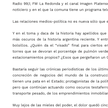
Radio 99,1; FM La Redonda y el canal Imagen Platense
noticiero y en el que la comuna tiene un programa te
Las relaciones medios-política no es nueva sólo que
Y en el toma y daca de la historia hay apellidos que 
más oscuros de la historia argentina reciente. Y e
bolsillos. ¿Quién da el “visado” final para ciertos
torres que se devoran el porcentaje de pulmón verde
estacionamientos propios? ¿Esos que pergeñaron un 
Bastaría seguir las crónicas periodísticas de los últi
concreción de negocios del mundo de la construcci
tienen una pata en el Estado; protagonistas de la pol
pero que continúan actuando como oscuros testaferro
transporte pesado, de los emprendimientos inmobiliar
Muy lejos de las mieles del poder, el dolor quedó cinc