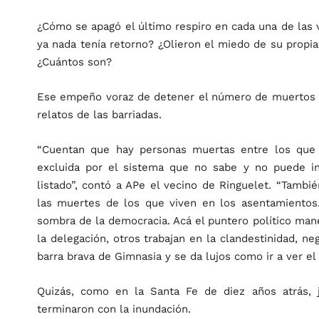
¿Cómo se apagó el último respiro en cada una de las 
ya nada tenía retorno? ¿Olieron el miedo de su propi
¿Cuántos son?
Ese empeño voraz de detener el número de muertos de
relatos de las barriadas.
“Cuentan que hay personas muertas entre los que 
excluida por el sistema que no sabe y no puede in
listado”, contó a APe el vecino de Ringuelet. “Tambi
las muertes de los que viven en los asentamientos
sombra de la democracia. Acá el puntero político maneja
la delegación, otros trabajan en la clandestinidad, n
barra brava de Gimnasia y se da lujos como ir a ver el 
Quizás, como en la Santa Fe de diez años atrás,
terminaron con la inundación.