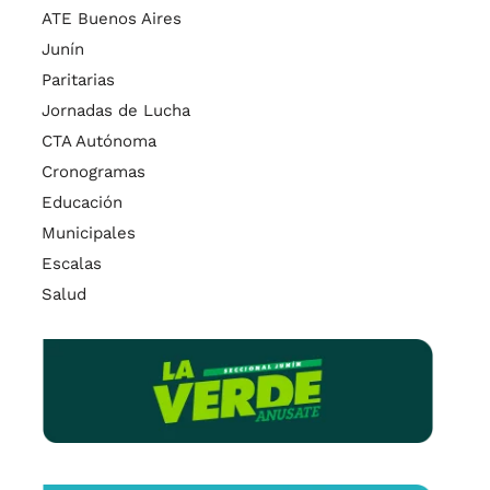
ATE Buenos Aires
Junín
Paritarias
Jornadas de Lucha
CTA Autónoma
Cronogramas
Educación
Municipales
Escalas
Salud