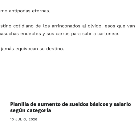
omo antípodas eternas.
tino cotidiano de los arrinconados al olvido, esos que van
asuchas endebles y sus carros para salir a cartonear.
e jamás equivocan su destino.
Planilla de aumento de sueldos básicos y salario
según categoría
10 JULIO, 2026