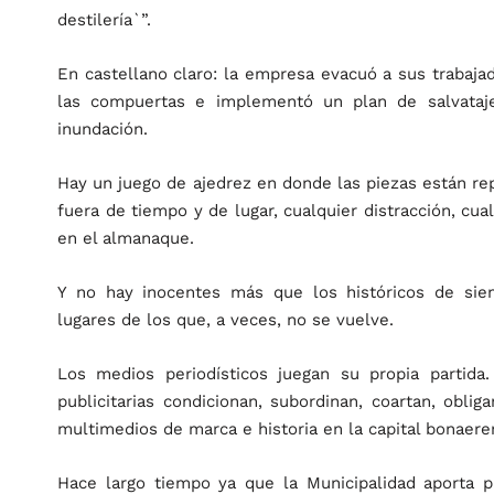
destilería`”.
En castellano claro: la empresa evacuó a sus trabajad
las compuertas e implementó un plan de salvataj
inundación.
Hay un juego de ajedrez en donde las piezas están re
fuera de tiempo y de lugar, cualquier distracción, cu
en el almanaque.
Y no hay inocentes más que los históricos de sie
lugares de los que, a veces, no se vuelve.
Los medios periodísticos juegan su propia partida.
publicitarias condicionan, subordinan, coartan, oblig
multimedios de marca e historia en la capital bonaeren
Hace largo tiempo ya que la Municipalidad aporta p