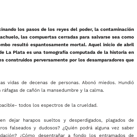
cinando los pasos de los reyes del poder, la contaminación
iachuelo, las compuertas cerradas para salvarse sea como
combo resultó espantosamente mortal. Aquel inicio de abril
de La Plata es una tomografía computada de la historia en
ales construidos perversamente por los desamparadores que
las vidas de decenas de personas. Abonó miedos. Hundió
con ráfagas de cañón la mansedumbre y la calma.
pacible- todos los espectros de la crueldad.
 en dejar harapos sueltos y desperdigados, plagados de
tros falseados y dudosos? ¿Quién podrá alguna vez saber
ndación? ¿Cómo desentrañar a fondo los entramados de