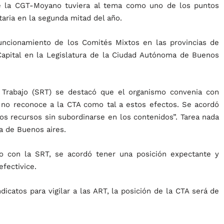
e la CGT-Moyano tuviera al tema como uno de los puntos
taria en la segunda mitad del año.
uncionamiento de los Comités Mixtos en las provincias de
Capital en la Legislatura de la Ciudad Autónoma de Buenos
 Trabajo (SRT) se destacó que el organismo convenia con
o, no reconoce a la CTA como tal a estos efectos. Se acordó
 los recursos sin subordinarse en los contenidos”. Tarea nada
ia de Buenos aires.
o con la SRT, se acordó tener una posición expectante y
fectivice.
icatos para vigilar a las ART, la posición de la CTA será de