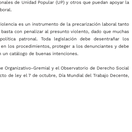
onales de Unidad Popular (UP) y otros que puedan apoyar la
boral.
iolencia es un instrumento de la precarización laboral tanto
 basta con penalizar al presunto violento, dado que muchas
lítica patronal. Toda legislación debe desentrañar los
a en los procedimientos, proteger a los denunciantes y debe
n un catálogo de buenas intenciones.
ue Organizativo-Gremial y el Observatorio de Derecho Social
cto de ley el 7 de octubre, Día Mundial del Trabajo Decente,