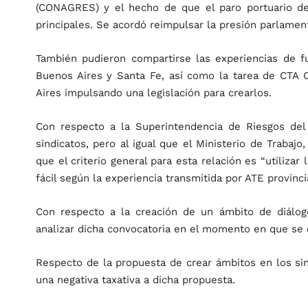
(CONAGRES) y el hecho de que el paro portuario d
principales. Se acordó reimpulsar la presión parlamen
También pudieron compartirse las experiencias de f
Buenos Aires y Santa Fe, así como la tarea de CTA 
Aires impulsando una legislación para crearlos.
Con respecto a la Superintendencia de Riesgos del
sindicatos, pero al igual que el Ministerio de Trabaj
que el criterio general para esta relación es “utilizar
fácil según la experiencia transmitida por ATE provinc
Con respecto a la creación de un ámbito de diálog
analizar dicha convocatoria en el momento en que se e
Respecto de la propuesta de crear ámbitos en los sind
una negativa taxativa a dicha propuesta.