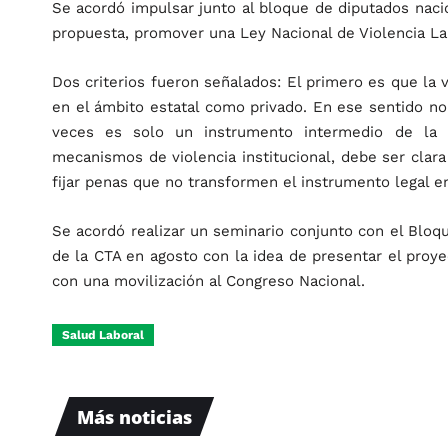
Se acordó impulsar junto al bloque de diputados naci
propuesta, promover una Ley Nacional de Violencia La
Dos criterios fueron señalados: El primero es que la v
en el ámbito estatal como privado. En ese sentido no
veces es solo un instrumento intermedio de la po
mecanismos de violencia institucional, debe ser clar
fijar penas que no transformen el instrumento legal e
Se acordó realizar un seminario conjunto con el Bloq
de la CTA en agosto con la idea de presentar el proye
con una movilización al Congreso Nacional.
Salud Laboral
Más noticias