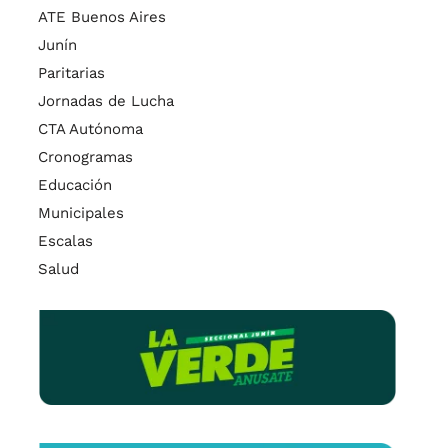
ATE Buenos Aires
Junín
Paritarias
Jornadas de Lucha
CTA Autónoma
Cronogramas
Educación
Municipales
Escalas
Salud