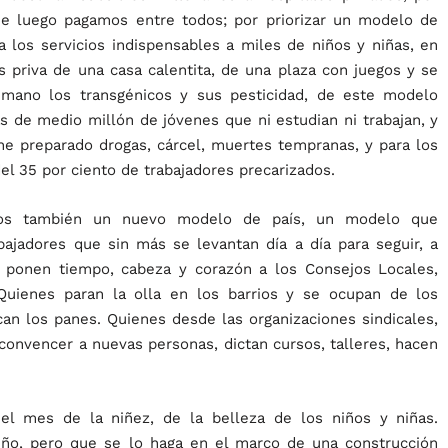
e luego pagamos entre todos; por priorizar un modelo de
a los servicios indispensables a miles de niños y niñas, en
s priva de una casa calentita, de una plaza con juegos y se
a mano los transgénicos y sus pesticidad, de este modelo
s de medio millón de jóvenes que ni estudian ni trabajan, y
iene preparado drogas, cárcel, muertes tempranas, y para los
el 35 por ciento de trabajadores precarizados.
amos también un nuevo modelo de país, un modelo que
bajadores que sin más se levantan día a día para seguir, a
e ponen tiempo, cabeza y corazón a los Consejos Locales,
 Quienes paran la olla en los barrios y se ocupan de los
can los panes. Quienes desde las organizaciones sindicales,
 convencer a nuevas personas, dictan cursos, talleres, hacen
el mes de la niñez, de la belleza de los niños y niñas.
iño, pero que se lo haga en el marco de una construcción