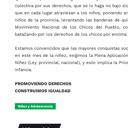
colectiva por sus derechos, que se lo haga no bajo s
que en cada lugar atraviesan a los niños, poniendo en
niños de la provincia, levantando las banderas de q
Movimiento Nacional de los Chicos del Pueblo, com
batallando por los derechos de los chicos por encima 
Estamos convencidos que las mayores conquistas soci
en este mes de la niñez, exigimos la Plena Aplicaci
Niñez (Ley provincial, nacional), y esto implica la Pri
infancia.
PROMOVIENDO DERECHOS
CONSTRUIMOS IGUALDAD
Niñez y Adolescencia