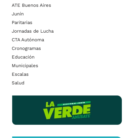
ATE Buenos Aires
Junín
Paritarias
Jornadas de Lucha
CTA Autónoma
Cronogramas
Educación
Municipales
Escalas
Salud