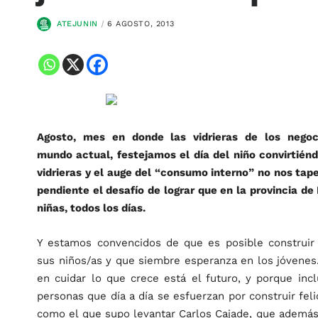
ATEJUNIN
6 AGOSTO, 2013
Agosto, mes en donde las vidrieras de los negoc
mundo actual, festejamos el día del niño convirtién
vidrieras y el auge del “consumo interno” no nos tap
pendiente el desafío de lograr que en la provincia de 
niñas, todos los días.
Y estamos convencidos de que es posible construir
sus niños/as y que siembre esperanza en los jóvenes
en cuidar lo que crece está el futuro, y porque inc
personas que día a día se esfuerzan por construir fel
como el que supo levantar Carlos Cajade, que además 