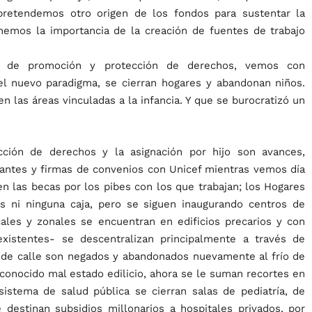
pretendemos otro origen de los fondos para sustentar la
emos la importancia de la creación de fuentes de trabajo
y de promoción y protección de derechos, vemos con
l nuevo paradigma, se cierran hogares y abandonan niños.
n las áreas vinculadas a la infancia. Y que se burocratizó un
ción de derechos y la asignación por hijo son avances,
bantes y firmas de convenios con Unicef mientras vemos día
en las becas por los pibes con los que trabajan; los Hogares
s ni ninguna caja, pero se siguen inaugurando centros de
cales y zonales se encuentran en edificios precarios y con
existentes- se descentralizan principalmente a través de
ón de calle son negados y abandonados nuevamente al frío de
conocido mal estado edilicio, ahora se le suman recortes en
sistema de salud pública se cierran salas de pediatría, de
 destinan subsidios millonarios a hospitales privados, por