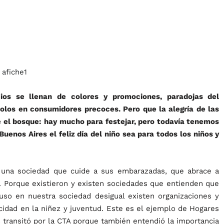
ios se llenan de colores y promociones, paradojas del
dolos en consumidores precoces. Pero que la alegría de las
e el bosque: hay mucho para festejar, pero todavía tenemos
Buenos Aires el feliz día del niño sea para todos los niños y
 una sociedad que cuide a sus embarazadas, que abrace a
. Porque existieron y existen sociedades que entienden que
luso en nuestra sociedad desigual existen organizaciones y
icidad en la niñez y juventud. Este es el ejemplo de Hogares
transitó por la CTA porque también entendió la importancia