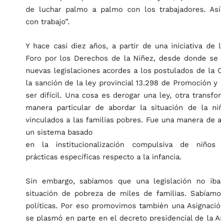
de luchar palmo a palmo con los trabajadores. As
con trabajo”.
Y hace casi diez años, a partir de una iniciativa d
Foro por los Derechos de la Niñez, desde donde se 
nuevas legislaciones acordes a los postulados de la 
la sanción de la ley provincial 13.298 de Promoción y
ser difícil. Una cosa es derogar una ley, otra transf
manera particular de abordar la situación de la ni
vinculados a las familias pobres. Fue una manera de 
un sistema basado
en la institucionalización compulsiva de niño
prácticas específicas respecto a la infancia.
Sin embargo, sabíamos que una legislación no iba
situación de pobreza de miles de familias. Sabíam
políticas. Por eso promovimos también una Asignaci
se plasmó en parte en el decreto presidencial de la 