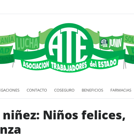
EGACIONES
CONTACTO
COSEGURO
BENEFICIOS
FARMACIAS
 niñez: Niños felices,
anza