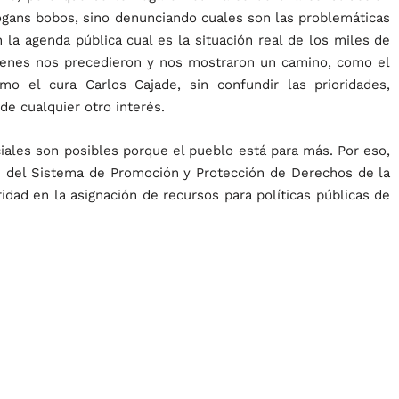
logans bobos, sino denunciando cuales son las problemáticas
 la agenda pública cual es la situación real de los miles de
uienes nos precedieron y nos mostraron un camino, como el
o el cura Carlos Cajade, sin confundir las prioridades,
de cualquier otro interés.
ales son posibles porque el pueblo está para más. Por eso,
ón del Sistema de Promoción y Protección de Derechos de la
oridad en la asignación de recursos para políticas públicas de