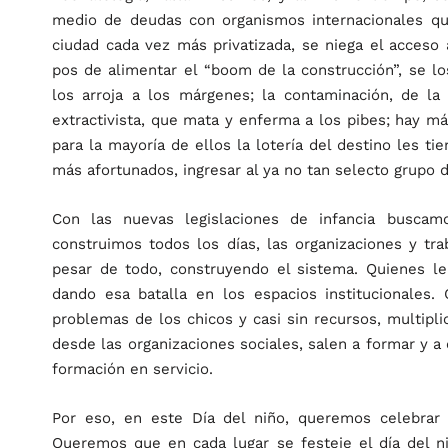
medio de deudas con organismos internacionales qu
ciudad cada vez más privatizada, se niega el acceso 
pos de alimentar el “boom de la construcción”, se lo
los arroja a los márgenes; la contaminación, de l
extractivista, que mata y enferma a los pibes; hay má
para la mayoría de ellos la lotería del destino les t
más afortunados, ingresar al ya no tan selecto grupo d
Con las nuevas legislaciones de infancia busc
construimos todos los días, las organizaciones y tra
pesar de todo, construyendo el sistema. Quienes l
dando esa batalla en los espacios institucionales.
problemas de los chicos y casi sin recursos, multipli
desde las organizaciones sociales, salen a formar y a
formación en servicio.
Por eso, en este Día del niño, queremos celebrar 
Queremos que en cada lugar se festeje el día del n