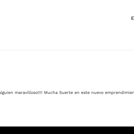
E
lguien maravilloso!!!! Mucha Suerte en este nuevo emprendimie