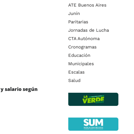
ATE Buenos Aires
Junín
Paritarias
Jornadas de Lucha
CTA Autónoma
Cronogramas
Educación
Municipales
Escalas
Salud
 y salario según