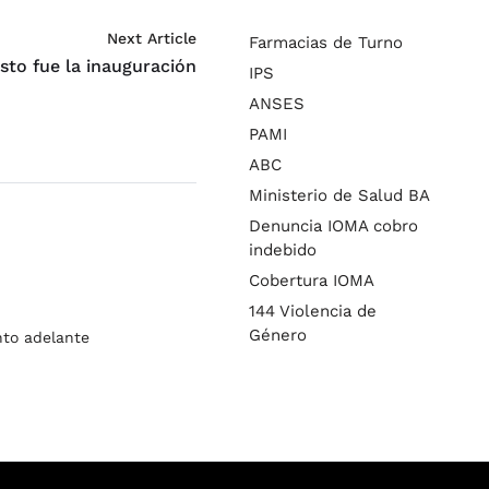
Next Article
Farmacias de Turno
sto fue la inauguración
IPS
ANSES
PAMI
ABC
Ministerio de Salud BA
Denuncia IOMA cobro
indebido
Cobertura IOMA
144 Violencia de
Género
nto adelante